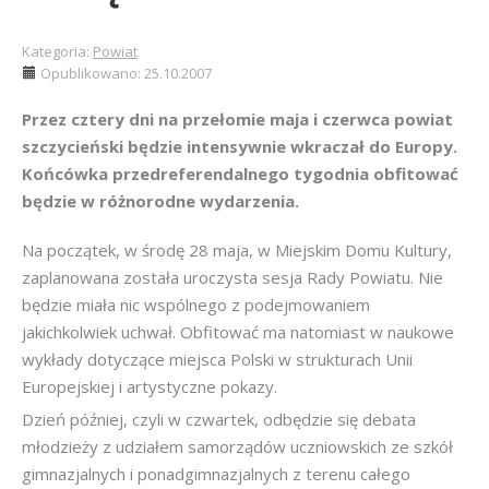
Kategoria:
Powiat
Opublikowano: 25.10.2007
Przez cztery dni na przełomie maja i czerwca powiat
szczycieński będzie intensywnie wkraczał do Europy.
Końcówka przedreferendalnego tygodnia obfitować
będzie w różnorodne wydarzenia.
Na początek, w środę 28 maja, w Miejskim Domu Kultury,
zaplanowana została uroczysta sesja Rady Powiatu. Nie
będzie miała nic wspólnego z podejmowaniem
jakichkolwiek uchwał. Obfitować ma natomiast w naukowe
wykłady dotyczące miejsca Polski w strukturach Unii
Europejskiej i artystyczne pokazy.
Dzień później, czyli w czwartek, odbędzie się debata
młodzieży z udziałem samorządów uczniowskich ze szkół
gimnazjalnych i ponadgimnazjalnych z terenu całego