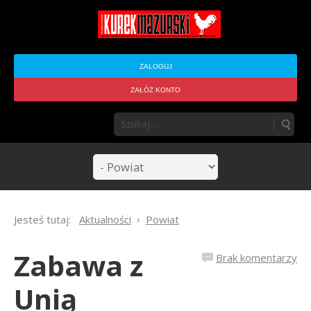
ZALOGUJ
ZAŁÓŻ KONTO
Jesteś tutaj:
Aktualności
Powiat
Zabawa z
Brak komentarzy
Unią