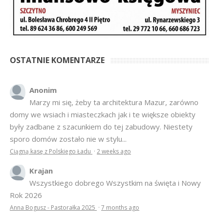
OSTATNIE KOMENTARZE
Anonim
Marzy mi się, żeby ta architektura Mazur, zarówno
domy we wsiach i miasteczkach jak i te większe obiekty
były zadbane z szacunkiem do tej zabudowy. Niestety
sporo domów zostało nie w stylu...
Ciągną kasę z Polskiego Ładu
·
2 weeks ago
Krajan
Wszystkiego dobrego Wszystkim na święta i Nowy
Rok 2026
Anna Bogusz - Pastorałka 2025
·
7 months ago