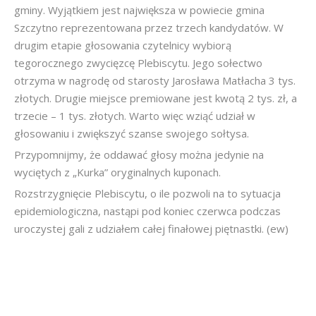
gminy. Wyjątkiem jest największa w powiecie gmina
Szczytno reprezentowana przez trzech kandydatów. W
drugim etapie głosowania czytelnicy wybiorą
tegorocznego zwycięzcę Plebiscytu. Jego sołectwo
otrzyma w nagrodę od starosty Jarosława Matłacha 3 tys.
złotych. Drugie miejsce premiowane jest kwotą 2 tys. zł, a
trzecie – 1 tys. złotych. Warto więc wziąć udział w
głosowaniu i zwiększyć szanse swojego sołtysa.
Przypomnijmy, że oddawać głosy można jedynie na
wyciętych z „Kurka” oryginalnych kuponach.
Rozstrzygnięcie Plebiscytu, o ile pozwoli na to sytuacja
epidemiologiczna, nastąpi pod koniec czerwca podczas
uroczystej gali z udziałem całej finałowej piętnastki. (ew)