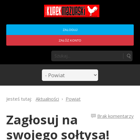
ZALOGUJ
ZAŁÓŻ KONTO
Jesteś tutaj:
Aktualności
Powiat
Zagłosuj na
Brak komentarzy
swojego sołtysa!