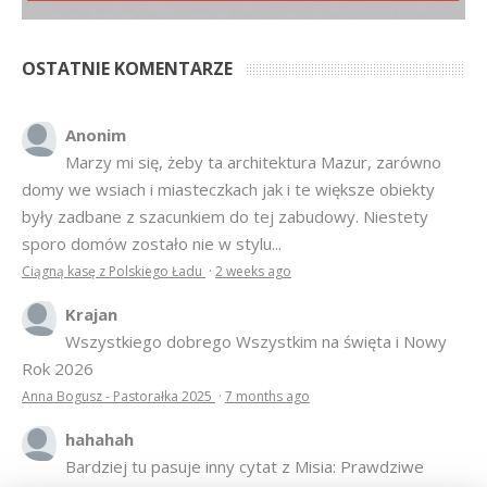
OSTATNIE KOMENTARZE
Anonim
Marzy mi się, żeby ta architektura Mazur, zarówno
domy we wsiach i miasteczkach jak i te większe obiekty
były zadbane z szacunkiem do tej zabudowy. Niestety
sporo domów zostało nie w stylu...
Ciągną kasę z Polskiego Ładu
·
2 weeks ago
Krajan
Wszystkiego dobrego Wszystkim na święta i Nowy
Rok 2026
Anna Bogusz - Pastorałka 2025
·
7 months ago
hahahah
Bardziej tu pasuje inny cytat z Misia: Prawdziwe