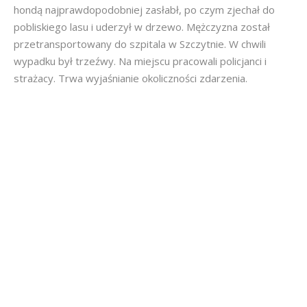
hondą najprawdopodobniej zasłabł, po czym zjechał do
pobliskiego lasu i uderzył w drzewo. Mężczyzna został
przetransportowany do szpitala w Szczytnie. W chwili
wypadku był trzeźwy. Na miejscu pracowali policjanci i
strażacy. Trwa wyjaśnianie okoliczności zdarzenia.