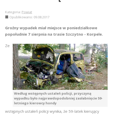
Kategoria:
Powiat
Opublikowano: 09.08.2017
Groźny wypadek miał miejsce w poniedziałkowe
popołudnie 7 sierpnia na trasie Szczytno - Korpele.
Ze
Według wstępnych ustaleń policji, przyczyną
wypadku było najprawdopodobniej zasłabnięcie 59-
letniego kierowcy hondy
wstępnych ustaleń policji wynika, że 59-latek kierujący