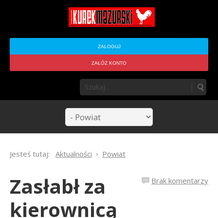
ZALOGUJ
ZAŁÓŻ KONTO
Jesteś tutaj:
Aktualności
Powiat
Zasłabł za
Brak komentarzy
kierownicą