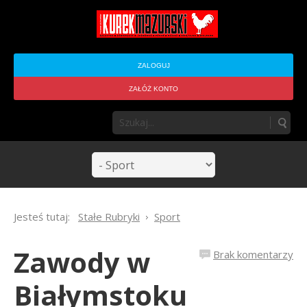
ZALOGUJ
ZAŁÓŻ KONTO
Jesteś tutaj:
Stałe Rubryki
Sport
Zawody w
Brak komentarzy
Białymstoku