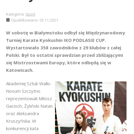
Kategoria:
Sport
Opublikowano: 03.11.2021
W sobotę w Białymstoku odbył się Międzynarodowy
Turniej Karate Kyokushin IKO PODLASIE CUP.
Wystartowało 358 zawodników z 29 klubów z całej
Polski. Był to ostatni sprawdzian przed zbliżającymi
się Mistrzostwami Europy, które odbędą się w
Katowicach.
Akademię Sztuk Walki-
Novum Szczytno
reprezentowali Miłosz
Gacioch, Żyliński Natan
oraz Aleksandra
Kruszyńska. W
konkurencji kata