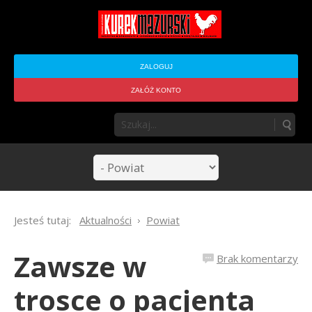
ZALOGUJ
ZAŁÓŻ KONTO
Jesteś tutaj:
Aktualności
Powiat
Zawsze w
Brak komentarzy
trosce o pacjenta