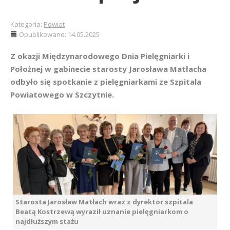
Kategoria:
Powiat
Opublikowano: 14.05.2025
Z okazji Międzynarodowego Dnia Pielęgniarki i
Położnej w gabinecie starosty Jarosława Matłacha
odbyło się spotkanie z pielęgniarkami ze Szpitala
Powiatowego w Szczytnie.
Starosta Jarosław Matłach wraz z dyrektor szpitala
Beatą Kostrzewą wyraził uznanie pielęgniarkom o
najdłuższym stażu