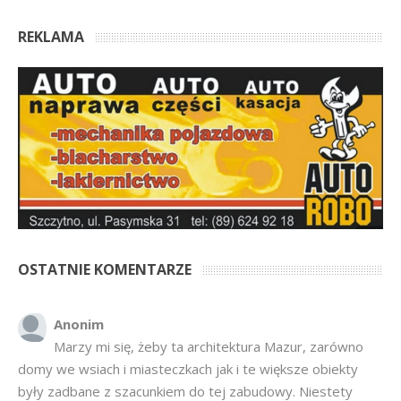
REKLAMA
OSTATNIE KOMENTARZE
Anonim
Marzy mi się, żeby ta architektura Mazur, zarówno
domy we wsiach i miasteczkach jak i te większe obiekty
były zadbane z szacunkiem do tej zabudowy. Niestety