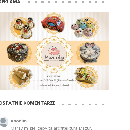
REKLAMA
OSTATNIE KOMENTARZE
Anonim
Marzy mi się, żeby ta architektura Mazur,