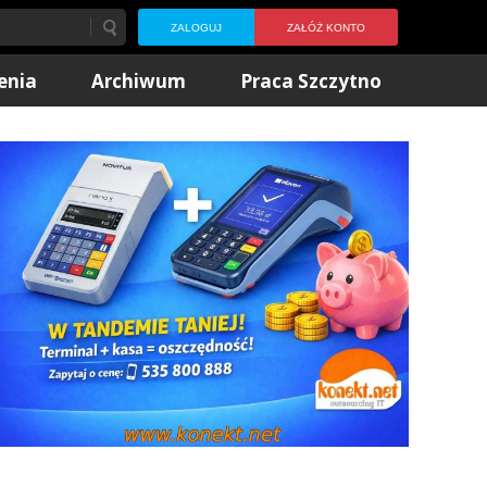
ZALOGUJ
ZAŁÓŻ KONTO
enia
Archiwum
Praca Szczytno