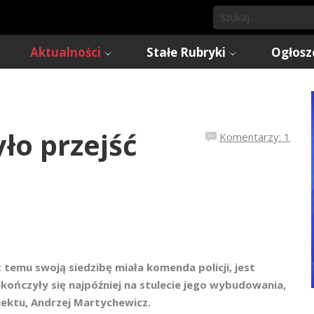
Aktualności
Stałe Rubryki
Ogłosz
ło przejść
Komentarzy: 1
t temu swoją siedzibę miała komenda policji, jest
kończyły się najpóźniej na stulecie jego wybudowania,
iektu, Andrzej Martychewicz.