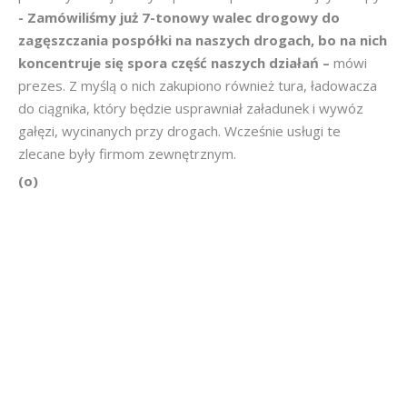
- Zamówiliśmy już 7-tonowy walec drogowy do
zagęszczania pospółki na naszych drogach, bo na nich
koncentruje się spora część naszych działań –
mówi
prezes. Z myślą o nich zakupiono również tura, ładowacza
do ciągnika, który będzie usprawniał załadunek i wywóz
gałęzi, wycinanych przy drogach. Wcześnie usługi te
zlecane były firmom zewnętrznym.
(o)