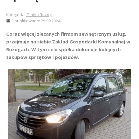
Kategoria:
Gmina Rozogi
Opublikowano: 25.09.2024
Coraz więcej zlecanych firmom zewnętrznym usług,
przejmuje na siebie Zakład Gospodarki Komunalnej w
Rozogach. W tym celu spółka dokonuje kolejnych
zakupów sprzętów i pojazdów.