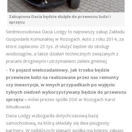
Zakupiona Dacia będzie służyła do przewozu ludzi i
sprzętu
Siedmioosobowa Dacia Lodgy to najnowszy zakup Zakładu
Gospodarki Komunalnej w Rozogach. Auto z roku 2014, za
które zapłacono 23 tys. zł służyć będzie do obsługi
wodociągów, a także działań technicznych związanych z
pracami drogowymi i utrzymaniem zieleni gminnej.
- To pojazd wielozadaniowy. Jak trzeba będzie
przewiezie ludzi na realizowane przez nas remonty
czy inwestycje, w innych przypadkach po wyjęciu
tylnych siedzeń wykorzystywany będzie do przewozu
sprzętu –
mówi prezes spółki ZGK w Rozogach Karol
Włodkowski.
Dacia Lodgy wzbogaciła dotychczasową bazę
samochodową, na którą składały się dwa peugeoty
partnery. W najbliższych planach spółka ma kolejny zakupy.