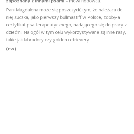
zapoznany z innymi psami –
mówi hodowca.
Pani Magdalena może się poszczycić tym, że należąca do
niej suczka, jako pierwszy bullmastiff w Polsce, zdobyła
certyfikat psa terapeutycznego, nadającego się do pracy z
dziećmi. Na ogół w tym celu wykorzystywane są inne rasy,
takie jak labradory czy golden retrievery.
(ew)