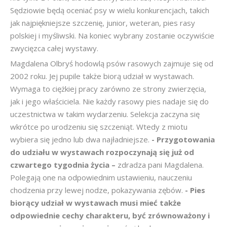
Sędziowie będą oceniać psy w wielu konkurencjach, takich
jak najpiękniejsze szczenię, junior, weteran, pies rasy
polskiej i myśliwski. Na koniec wybrany zostanie oczywiście
zwycięzca całej wystawy.
Magdalena Olbryś hodowlą psów rasowych zajmuje się od
2002 roku. Jej pupile także biorą udział w wystawach.
Wymaga to ciężkiej pracy zarówno ze strony zwierzęcia,
jak i jego właściciela. Nie każdy rasowy pies nadaje się do
uczestnictwa w takim wydarzeniu. Selekcja zaczyna się
wkrótce po urodzeniu się szczeniąt. Wtedy z miotu
wybiera się jedno lub dwa najładniejsze.
- Przygotowania
do udziału w wystawach rozpoczynają się już od
czwartego tygodnia życia –
zdradza pani Magdalena.
Polegają one na odpowiednim ustawieniu, nauczeniu
chodzenia przy lewej nodze, pokazywania zębów.
- Pies
biorący udział w wystawach musi mieć także
odpowiednie cechy charakteru, być zrównoważony i