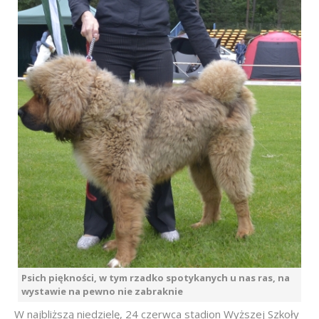
Psich piękności, w tym rzadko spotykanych u nas ras, na
wystawie na pewno nie zabraknie
W najbliższą niedzielę, 24 czerwca stadion Wyższej Szkoły