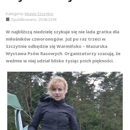
Kategoria:
Miasto Szczytno
Opublikowano: 20.06.2018
W najbliższą niedzielę szykuje się nie lada gratka dla
miłośników czworonogów. Już po raz trzeci w
Szczytnie odbędzie się Warmińsko – Mazurska
Wystawa Psów Rasowych. Organizatorzy szacują, że
weźmie w niej udział blisko tysiąc psich piękności.