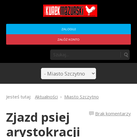
ZALOGUJ
ZAŁÓŻ KONTO
Jesteś tutaj:
Aktualności
Miasto Szczytno
Zjazd psiej
Brak komentarzy
arystokracji