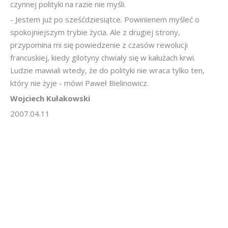
czynnej polityki na razie nie myśli.
- Jestem już po sześćdziesiątce. Powinienem myśleć o
spokojniejszym trybie życia. Ale z drugiej strony,
przypomina mi się powiedzenie z czasów rewolucji
francuskiej, kiedy gilotyny chwiały się w kałużach krwi.
Ludzie mawiali wtedy, że do polityki nie wraca tylko ten,
który nie żyje - mówi Paweł Bielinowicz.
Wojciech Kułakowski
2007.04.11