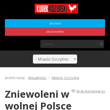
ZALOGUJ
ZAŁÓŻ KONTO
Jesteś tutaj:
Aktualności
Miasto Szczytno
Zniewoleni w
Brak komentarzy
wolnej Polsce