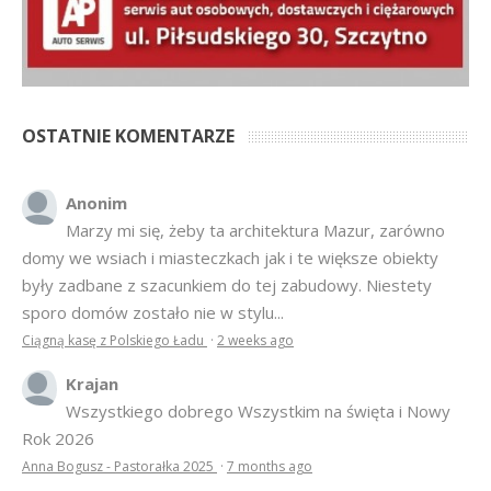
OSTATNIE KOMENTARZE
Anonim
Marzy mi się, żeby ta architektura Mazur, zarówno
domy we wsiach i miasteczkach jak i te większe obiekty
były zadbane z szacunkiem do tej zabudowy. Niestety
sporo domów zostało nie w stylu...
Ciągną kasę z Polskiego Ładu
·
2 weeks ago
Krajan
Wszystkiego dobrego Wszystkim na święta i Nowy
Rok 2026
Anna Bogusz - Pastorałka 2025
·
7 months ago
hahahah