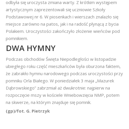
odbyła się uroczysta zmiana warty. Z krótkim występem
artystycznym zaprezentowali się uczniowie Szkoły
Podstawowej nr 6. W piosenkach i wierszach znalazło się
miejsce zarówno na patos, jak i na radość płynącą z bycia
Polakiem. Uroczystości zakończyło złożenie wieńców pod
pomnikiem.
DWA HYMNY
Podczas obchodów Święta Niepodległości w listopadzie
ubiegłego roku część mieszkańców była oburzona faktem,
że zabrakło hymnu narodowego podczas uroczystości przy
pomniku Orla Białego. W poniedziałek 3 maja „Mazurek
Dąbrowskiego” zabrzmiał aż dwukrotnie: najpierw na
rozpoczęcie mszy w kościele Wniebowzięcia NMP, potem
na skwerze, na którym znajduje się pomnik.
(gp)/fot. G. Pietrzyk