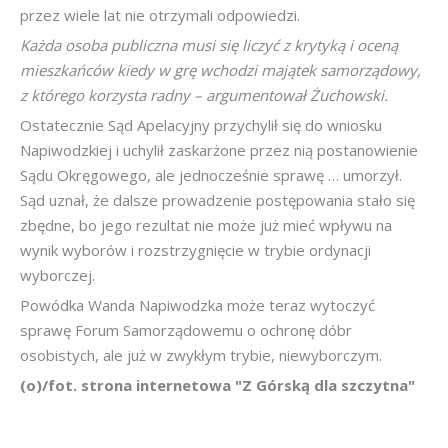
przez wiele lat nie otrzymali odpowiedzi.
Każda osoba publiczna musi się liczyć z krytyką i oceną
mieszkańców kiedy w grę wchodzi majątek samorządowy,
z którego korzysta radny – argumentował Żuchowski.
Ostatecznie Sąd Apelacyjny przychylił się do wniosku
Napiwodzkiej i uchylił zaskarżone przez nią postanowienie
Sądu Okręgowego, ale jednocześnie sprawę … umorzył.
Sąd uznał, że dalsze prowadzenie postępowania stało się
zbędne, bo jego rezultat nie może już mieć wpływu na
wynik wyborów i rozstrzygnięcie w trybie ordynacji
wyborczej.
Powódka Wanda Napiwodzka może teraz wytoczyć
sprawę Forum Samorządowemu o ochronę dóbr
osobistych, ale już w zwykłym trybie, niewyborczym.
(o)/fot. strona internetowa "Z Górską dla szczytna"