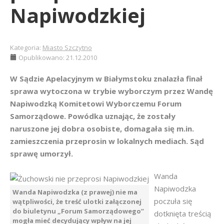
Napiwodzkiej
Kategoria:
Miasto Szczytno
Opublikowano: 21.12.2010
W Sądzie Apelacyjnym w Białymstoku znalazła finał
sprawa wytoczona w trybie wyborczym przez Wandę
Napiwodzką Komitetowi Wyborczemu Forum
Samorządowe. Powódka uznając, że zostały
naruszone jej dobra osobiste, domagała się m.in.
zamieszczenia przeprosin w lokalnych mediach. Sąd
sprawę umorzył.
Wanda
Napiwodzka
Wanda Napiwodzka (z prawej) nie ma
poczuła się
wątpliwości, że treść ulotki załączonej
do biuletynu „Forum Samorządowego”
dotknięta treścią
mogła mieć decydujący wpływ na jej