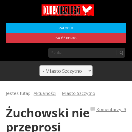
ZALOGUJ
ZAŁÓŻ KONTO
Jesteś tutaj:
Aktualności
Miasto Szczytno
Żuchowski nie
Komentarzy: 9
przeprosi