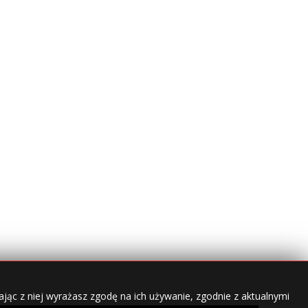
jąc z niej wyrażasz zgodę na ich używanie, zgodnie z aktualnymi