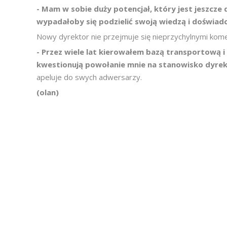
- Mam w sobie duży potencjał, który jest jeszcz
wypadałoby się podzielić swoją wiedzą i doświadcz
Nowy dyrektor nie przejmuje się nieprzychylnymi kom
- Przez wiele lat kierowałem bazą transportową i
kwestionują powołanie mnie na stanowisko dyrekt
apeluje do swych adwersarzy.
(olan)