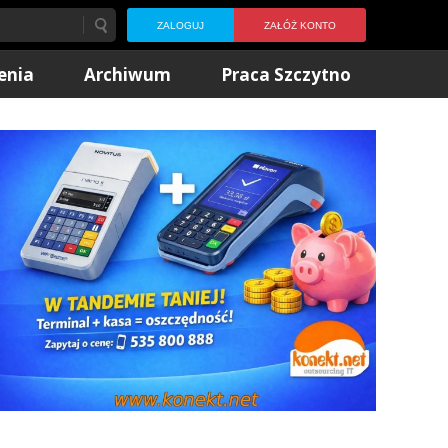
ZALOGUJ
ZAŁÓŻ KONTO
enia
Archiwum
Praca Szczytno