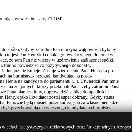
) w celach statystycznych, reklamowych oraz funkcjonalnych. Korzysta