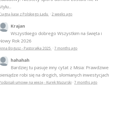
stylu...
Ciągną kasę z Polskiego Ładu
·
2 weeks ago
Krajan
Wszystkiego dobrego Wszystkim na święta i
Nowy Rok 2026
Anna Bogusz - Pastorałka 2025
·
7 months ago
hahahah
Bardziej tu pasuje inny cytat z Misia: Prawdziwe
pieniądze robi się na drogich, słomianych inwestycjach
Podpisali umowę na wieżę - Kurek Mazurski
·
7 months ago