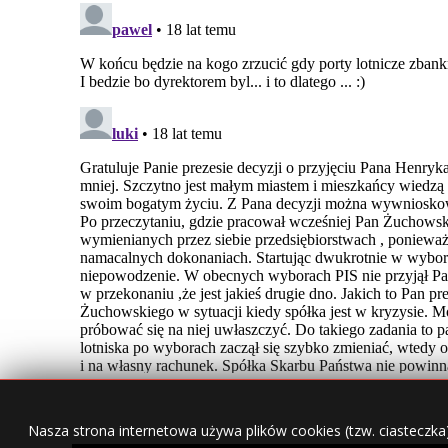
Nasza strona internetowa używa plików cookies (tzw. ciasteczka