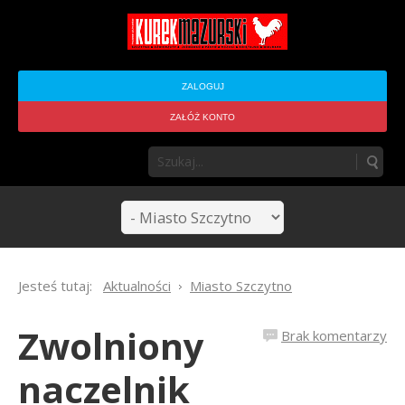
ZALOGUJ
ZAŁÓŻ KONTO
Jesteś tutaj:
Aktualności
Miasto Szczytno
Zwolniony
Brak komentarzy
naczelnik