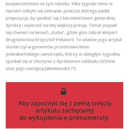
bezpieczeństwo na tym odcinku. Kilka tygodni temu w
Nartach odbyło się zebranie, podczas którego padła
propozycja, by spotkać się z kierownictwem generalnej
dyrekcji i wywrzeć na niej większą presję. Temat pojawił
się również na łamach „Kurka”, gdzie głos zabrał ekspert
drogownictwa Krzysztof Połukord. To właśnie jego artykuł
dostarczył argumentów przedstawicielom
jedwabieńskiego samorządu, którzy w ubiegłym tygodniu
spotkali się w Olsztynie z dyrektorem oddziału GDDKiA
oraz jego zastępcą.{akeebasubs !*}
Aby zapoznać się z pełną treścią
artykułu zachęcamy
do
wykupienia e-prenumeraty
.