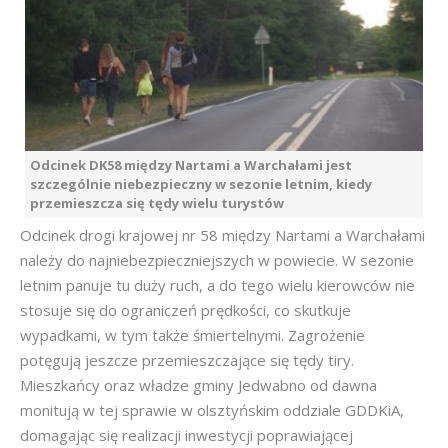
Odcinek DK58 między Nartami a Warchałami jest
szczególnie niebezpieczny w sezonie letnim, kiedy
przemieszcza się tędy wielu turystów
Odcinek drogi krajowej nr 58 między Nartami a Warchałami
należy do najniebezpieczniejszych w powiecie. W sezonie
letnim panuje tu duży ruch, a do tego wielu kierowców nie
stosuje się do ograniczeń prędkości, co skutkuje
wypadkami, w tym także śmiertelnymi. Zagrożenie
potęgują jeszcze przemieszczające się tędy tiry.
Mieszkańcy oraz władze gminy Jedwabno od dawna
monitują w tej sprawie w olsztyńskim oddziale GDDKiA,
domagając się realizacji inwestycji poprawiającej