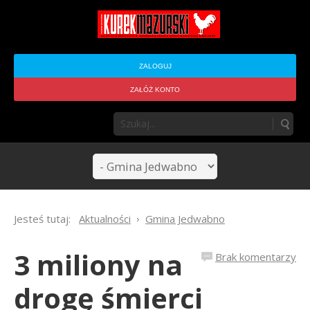
ZALOGUJ
ZAŁÓŻ KONTO
Jesteś tutaj:
Aktualności
Gmina Jedwabno
3 miliony na
Brak komentarzy
drogę śmierci