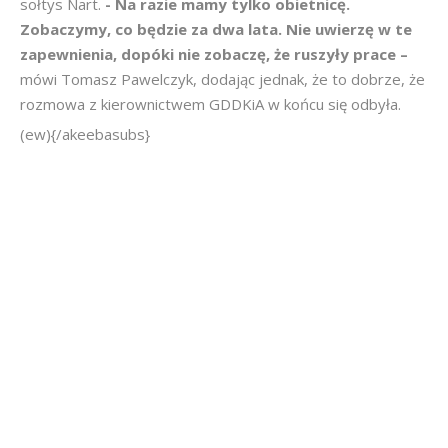
sołtys Nart.
- Na razie mamy tylko obietnicę.
Zobaczymy, co będzie za dwa lata. Nie uwierzę w te
zapewnienia, dopóki nie zobaczę, że ruszyły prace –
mówi Tomasz Pawelczyk, dodając jednak, że to dobrze, że
rozmowa z kierownictwem GDDKiA w końcu się odbyła.
(ew){/akeebasubs}