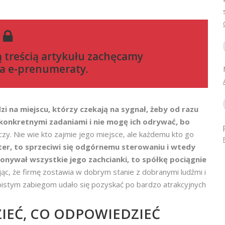
ą treścią artykułu zachęcamy
a e-prenumeraty
.
dzi na miejscu, którzy czekają na sygnał, żeby od razu
 konkretnymi zadaniami i nie mogę ich odrywać, bo
czy. Nie wie kto zajmie jego miejsce, ale każdemu kto go
akter, to sprzeciwi się odgórnemu sterowaniu i wtedy
onywał wszystkie jego zachcianki, to spółkę pociągnie
ąc, że firmę zostawia w dobrym stanie z dobranymi ludźmi i
bistym zabiegom udało się pozyskać po bardzo atrakcyjnych
IEĆ, CO ODPOWIEDZIEĆ