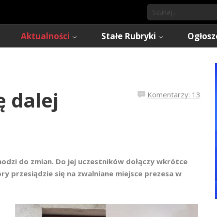
Aktualności
Stałe Rubryki
Ogłosz
ę dalej
Komentarzy: 13
hodzi do zmian. Do jej uczestników dołączy wkrótce
y przesiądzie się na zwalniane miejsce prezesa w