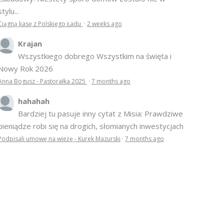
stylu...
Ciągną kasę z Polskiego Ładu
·
2 weeks ago
Krajan
Wszystkiego dobrego Wszystkim na święta i
Nowy Rok 2026
Anna Bogusz - Pastorałka 2025
·
7 months ago
hahahah
Bardziej tu pasuje inny cytat z Misia: Prawdziwe
pieniądze robi się na drogich, słomianych inwestycjach
Podpisali umowę na wieżę - Kurek Mazurski
·
7 months ago