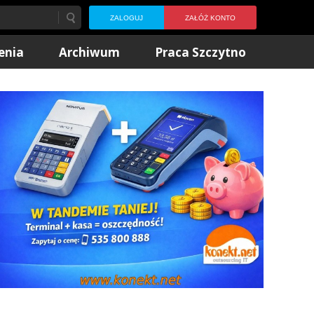
ZALOGUJ
ZAŁÓŻ KONTO
enia
Archiwum
Praca Szczytno