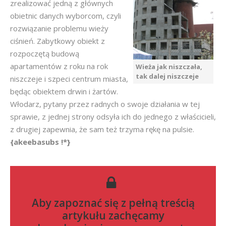
zrealizować jedną z głównych
obietnic danych wyborcom, czyli
rozwiązanie problemu wieży
ciśnień. Zabytkowy obiekt z
rozpoczętą budową
apartamentów z roku na rok
Wieża jak niszczała,
tak dalej niszczeje
niszczeje i szpeci centrum miasta,
będąc obiektem drwin i żartów.
Włodarz, pytany przez radnych o swoje działania w tej
sprawie, z jednej strony odsyła ich do jednego z właścicieli,
z drugiej zapewnia, że sam też trzyma rękę na pulsie.
{akeebasubs !*}
Aby zapoznać się z pełną treścią
artykułu zachęcamy