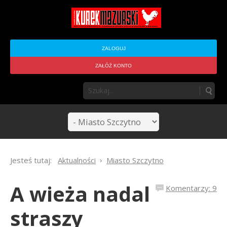
ZALOGUJ
ZAŁÓŻ KONTO
Jesteś tutaj:
Aktualności
Miasto Szczytno
A wieża nadal
Komentarzy: 9
straszy