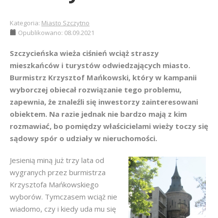
Kategoria:
Miasto Szczytno
Opublikowano: 08.09.2021
Szczycieńska wieża ciśnień wciąż straszy
mieszkańców i turystów odwiedzających miasto.
Burmistrz Krzysztof Mańkowski, który w kampanii
wyborczej obiecał rozwiązanie tego problemu,
zapewnia, że znaleźli się inwestorzy zainteresowani
obiektem. Na razie jednak nie bardzo mają z kim
rozmawiać, bo pomiędzy właścicielami wieży toczy się
sądowy spór o udziały w nieruchomości.
Jesienią miną już trzy lata od
wygranych przez burmistrza
Krzysztofa Mańkowskiego
wyborów. Tymczasem wciąż nie
wiadomo, czy i kiedy uda mu się