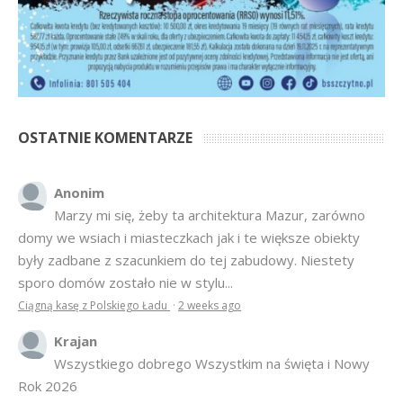
OSTATNIE KOMENTARZE
Anonim
Marzy mi się, żeby ta architektura Mazur, zarówno
domy we wsiach i miasteczkach jak i te większe obiekty
były zadbane z szacunkiem do tej zabudowy. Niestety
sporo domów zostało nie w stylu...
Ciągną kasę z Polskiego Ładu
·
2 weeks ago
Krajan
Wszystkiego dobrego Wszystkim na święta i Nowy
Rok 2026