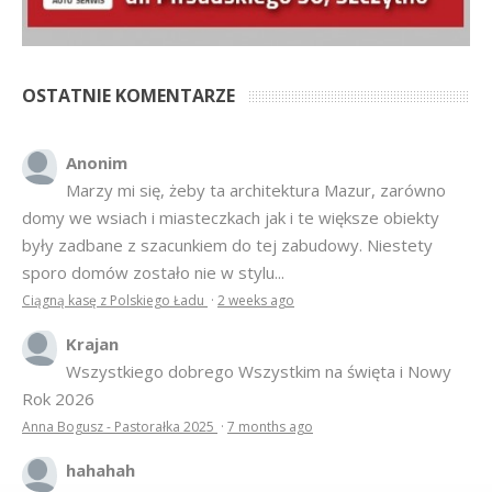
OSTATNIE KOMENTARZE
Anonim
Marzy mi się, żeby ta architektura Mazur, zarówno
domy we wsiach i miasteczkach jak i te większe obiekty
były zadbane z szacunkiem do tej zabudowy. Niestety
sporo domów zostało nie w stylu...
Ciągną kasę z Polskiego Ładu
·
2 weeks ago
Krajan
Wszystkiego dobrego Wszystkim na święta i Nowy
Rok 2026
Anna Bogusz - Pastorałka 2025
·
7 months ago
hahahah