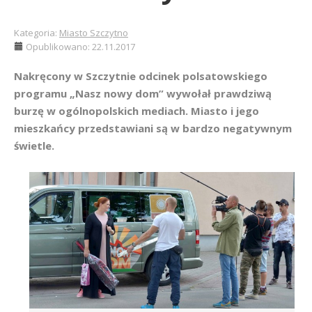
Kategoria:
Miasto Szczytno
Opublikowano: 22.11.2017
Nakręcony w Szczytnie odcinek polsatowskiego
programu „Nasz nowy dom” wywołał prawdziwą
burzę w ogólnopolskich mediach. Miasto i jego
mieszkańcy przedstawiani są w bardzo negatywnym
świetle.