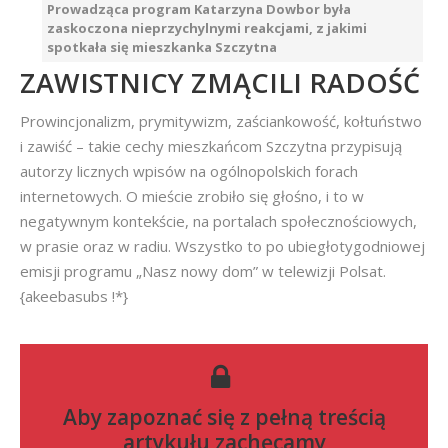
Prowadząca program Katarzyna Dowbor była
zaskoczona nieprzychylnymi reakcjami, z jakimi
spotkała się mieszkanka Szczytna
ZAWISTNICY ZMĄCILI RADOŚĆ
Prowincjonalizm, prymitywizm, zaściankowość, kołtuństwo
i zawiść – takie cechy mieszkańcom Szczytna przypisują
autorzy licznych wpisów na ogólnopolskich forach
internetowych. O mieście zrobiło się głośno, i to w
negatywnym kontekście, na portalach społecznościowych,
w prasie oraz w radiu. Wszystko to po ubiegłotygodniowej
emisji programu „Nasz nowy dom” w telewizji Polsat.
{akeebasubs !*}
Aby zapoznać się z pełną treścią
artykułu zachęcamy