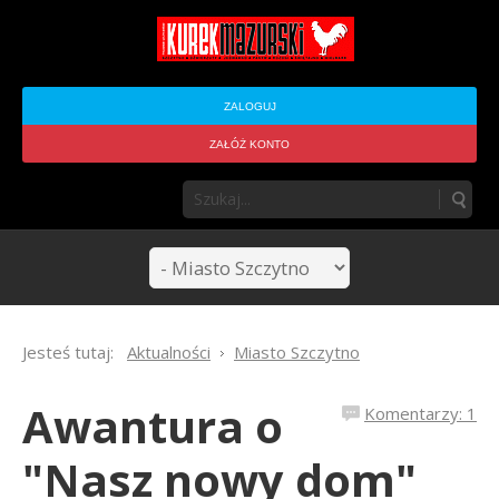
ZALOGUJ
ZAŁÓŻ KONTO
Jesteś tutaj:
Aktualności
Miasto Szczytno
Awantura o
Komentarzy: 1
"Nasz nowy dom"