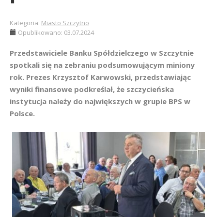
Kategoria:
Miasto Szczytno
Opublikowano: 03.07.2024
Przedstawiciele Banku Spółdzielczego w Szczytnie
spotkali się na zebraniu podsumowującym miniony
rok. Prezes Krzysztof Karwowski, przedstawiając
wyniki finansowe podkreślał, że szczycieńska
instytucja należy do największych w grupie BPS w
Polsce.