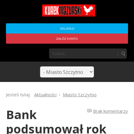
ZALOGUJ
ZAŁÓŻ KONTO
Jesteś tutaj:
Aktualności
Miasto Szczytno
Bank
Brak komentarzy
podsumował rok