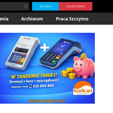
ZALOGUJ
ZAŁÓŻ KONTO
enia
Archiwum
Praca Szczytno