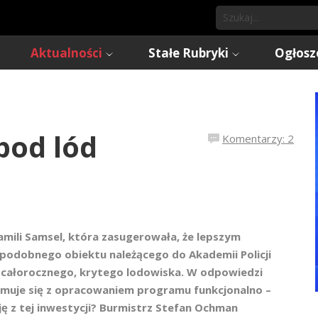
Aktualności
Stałe Rubryki
Ogłosz
pod lód
Komentarzy: 2
Kamili Samsel, która zasugerowała, że lepszym
podobnego obiektu należącego do Akademii Policji
 całorocznego, krytego lodowiska. W odpowiedzi
ymuje się z opracowaniem programu funkcjonalno –
ę z tej inwestycji? Burmistrz Stefan Ochman