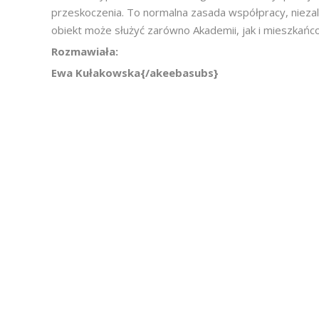
przeskoczenia. To normalna zasada współpracy, nieza
obiekt może służyć zarówno Akademii, jak i mieszkańc
Rozmawiała:
Ewa Kułakowska{/akeebasubs}