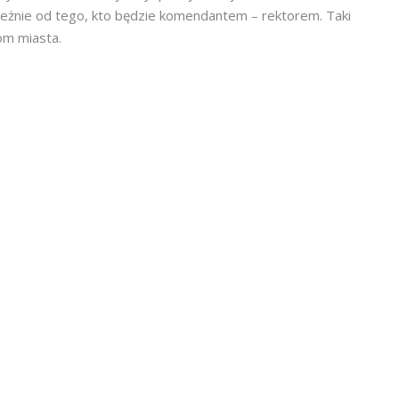
leżnie od tego, kto będzie komendantem – rektorem. Taki
om miasta.