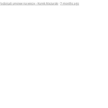
Podpisali umowę na wieżę - Kurek Mazurski
·
7 months ago