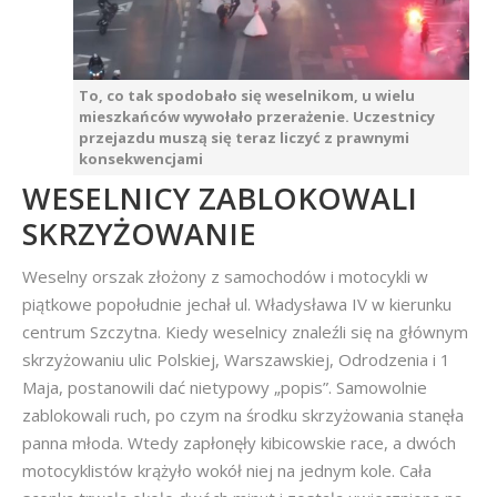
To, co tak spodobało się weselnikom, u wielu
mieszkańców wywołało przerażenie. Uczestnicy
przejazdu muszą się teraz liczyć z prawnymi
konsekwencjami
WESELNICY ZABLOKOWALI
SKRZYŻOWANIE
Weselny orszak złożony z samochodów i motocykli w
piątkowe popołudnie jechał ul. Władysława IV w kierunku
centrum Szczytna. Kiedy weselnicy znaleźli się na głównym
skrzyżowaniu ulic Polskiej, Warszawskiej, Odrodzenia i 1
Maja, postanowili dać nietypowy „popis”. Samowolnie
zablokowali ruch, po czym na środku skrzyżowania stanęła
panna młoda. Wtedy zapłonęły kibicowskie race, a dwóch
motocyklistów krążyło wokół niej na jednym kole. Cała