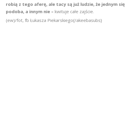
robią z tego aferę, ale tacy są już ludzie, że jednym się
podoba, a innym nie –
kwituje całe zajście.
(ew)/fot, fb Łukasza Piekarskiego{/akeebasubs}