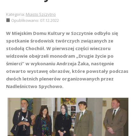
Kategoria:
Miasto Szczytno
Opublikowano: 07.12.2022
W Miejskim Domu Kultury w Szczytnie odbyło się
spotkanie środowisk twórczych związanych ze
stodołą Chochół. W pierwszej części wieczoru
widzowie obejrzeli monodram „Drugie życie po
śmierci” w wykonaniu Andrzeja Żaka, następnie
otwarto wystawę obrazów, które powstały podczas
dwóch letnich plenerów organizowanych przez
Nadleśnictwo Spychowo.