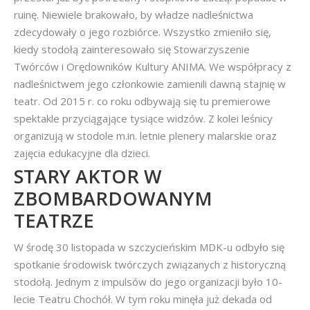
ruinę. Niewiele brakowało, by władze nadleśnictwa
zdecydowały o jego rozbiórce. Wszystko zmieniło się,
kiedy stodołą zainteresowało się Stowarzyszenie
Twórców i Orędowników Kultury ANIMA. We współpracy z
nadleśnictwem jego członkowie zamienili dawną stajnię w
teatr. Od 2015 r. co roku odbywają się tu premierowe
spektakle przyciągające tysiące widzów. Z kolei leśnicy
organizują w stodole m.in. letnie plenery malarskie oraz
zajęcia edukacyjne dla dzieci.
STARY AKTOR W
ZBOMBARDOWANYM
TEATRZE
W środę 30 listopada w szczycieńskim MDK-u odbyło się
spotkanie środowisk twórczych związanych z historyczną
stodołą. Jednym z impulsów do jego organizacji było 10-
lecie Teatru Chochół. W tym roku minęła już dekada od