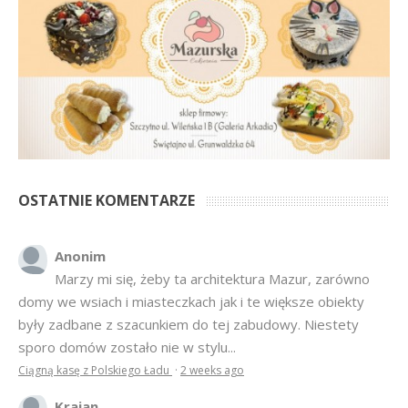
OSTATNIE KOMENTARZE
Anonim
Marzy mi się, żeby ta architektura Mazur, zarówno
domy we wsiach i miasteczkach jak i te większe obiekty
były zadbane z szacunkiem do tej zabudowy. Niestety
sporo domów zostało nie w stylu...
Ciągną kasę z Polskiego Ładu
·
2 weeks ago
Krajan