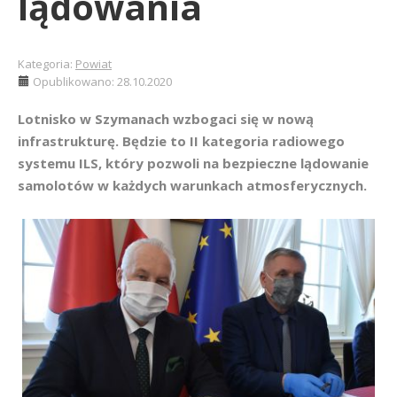
lądowania
Kategoria:
Powiat
Opublikowano: 28.10.2020
Lotnisko w Szymanach wzbogaci się w nową
infrastrukturę. Będzie to II kategoria radiowego
systemu ILS, który pozwoli na bezpieczne lądowanie
samolotów w każdych warunkach atmosferycznych.