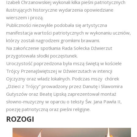
Izabeli Chrzanowskiej wykonali kilka pieśni patriotycznych
ilustrujących historyczne wydarzenia opowiedziane
wierszem i prozą.
Publiczności niezwykle podobała się artystyczna
manifestacja wartości patriotycznych w wykonaniu uczniów,
którzy zostali nagrodzeni gromkimi brawami.
Na zakończenie spotkania Rada Sołecka Dźwierzut
przygotowała słodki poczęstunek.
Uroczystość poprzedzona była mszą świętą w kościele
Trójcy Przenajświętszej w Dźwierzutach w intencji
Ojczyzny oraz władz lokalnych. Podczas mszy chórek
„Dzieci z Trójcy” prowadzony przez Danutę i Sławomira
Gutyszów oraz Beatę Lipską zaprezentował montaż
słowno-muzyczny w oparciu o teksty Św. Jana Pawła II,
poezję patriotyczną oraz pieśni religijne.
ROZOGI