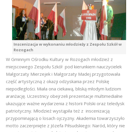
Inscenizacja w wykonaniu młodzieży z Zespołu Szkół w
Rozogach
W Gminnym Ośrodku Kultury w Rozogach młodzież z
miejscowego Zespołu Szkół pod kierunkiem nauczycielek
Małgorzaty Mierzejek i Małgorzaty Madej przygotowała
część artystyczną z okazji odzyskania przez Polskę
niepodległości. Miała ona ciekawą, bliską młodym ludziom
aranżację. Uczestnicy obejrzeli prezentacje multimedialne
ukazujące ważne wydarzenia z historii Polski oraz teledysk
patriotyczny. Młodzież wystąpiła też z inscenizacją
przypominającą o losach ojczyzny. Akademia towarzyszyło
motto zaczerpnięte z Józefa Piłsudskiego: Naród, który nie