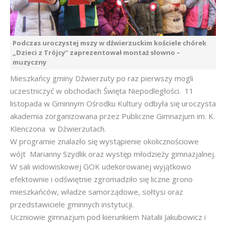
Podczas uroczystej mszy w dźwierzuckim kościele chórek
„Dzieci z Trójcy” zaprezentował montaż słowno –
muzyczny
Mieszkańcy gminy Dźwierzuty po raz pierwszy mogli
uczestniczyć w obchodach Święta Niepodległości. 11
listopada w Gminnym Ośrodku Kultury odbyła się uroczysta
akademia zorganizowana przez Publiczne Gimnazjum im. K.
Klenczona w Dźwierzutach.
W programie znalazło się wystąpienie okolicznościowe
wójt Marianny Szydlik oraz występ młodzieży gimnazjalnej.
W sali widowiskowej GOK udekorowanej wyjątkowo
efektownie i odświętnie zgromadziło się liczne grono
mieszkańców, władze samorządowe, sołtysi oraz
przedstawiciele gminnych instytucji.
Uczniowie gimnazjum pod kierunkiem Natalii Jakubowicz i