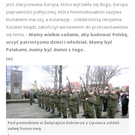
jest zlaicyzowana Europa, która wyrzekła się Boga, Europa
poprawności politycznej, która homoseksualizm nazywa
kochaniem inaczej, a eutanazję – solidarnością cierpienia.
Kazanie ksiądz zakończył wezwaniem do przeciwstawienia
się temu.
- Mamy wielkie zadanie, aby budować Polskę,
uczyć patriotyzmu dzieci i młodzież. Mamy być
Polakami, mamy być dumni z tego
.
(o)
Pod pomnikiem w Świętajnie żołnierze z Lipowca oddali
salwę honorową