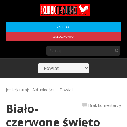
ZALOGUJ
ZAŁÓŻ KONTO
Jesteś tutaj:
Aktualności
Powiat
Biało-
Brak komentarzy
czerwone święto