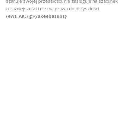
szanuje swojej przeszłości, nie zasługuje na szacunek
teraźniejszości i nie ma prawa do przyszłości.
(ew), AK, (g){/akeebasubs}