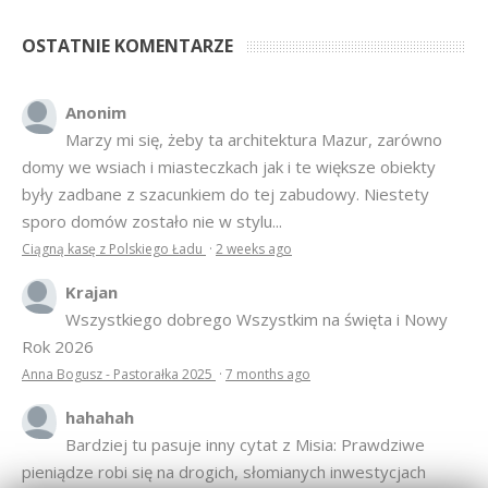
OSTATNIE KOMENTARZE
Anonim
Marzy mi się, żeby ta architektura Mazur, zarówno
domy we wsiach i miasteczkach jak i te większe obiekty
były zadbane z szacunkiem do tej zabudowy. Niestety
sporo domów zostało nie w stylu...
Ciągną kasę z Polskiego Ładu
·
2 weeks ago
Krajan
Wszystkiego dobrego Wszystkim na święta i Nowy
Rok 2026
Anna Bogusz - Pastorałka 2025
·
7 months ago
hahahah
Bardziej tu pasuje inny cytat z Misia: Prawdziwe
pieniądze robi się na drogich, słomianych inwestycjach