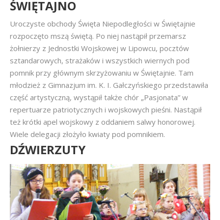
ŚWIĘTAJNO
Uroczyste obchody Święta Niepodległości w Świętajnie
rozpoczęto mszą świętą. Po niej nastąpił przemarsz
żołnierzy z Jednostki Wojskowej w Lipowcu, pocztów
sztandarowych, strażaków i wszystkich wiernych pod
pomnik przy głównym skrzyżowaniu w Świętajnie. Tam
młodzież z Gimnazjum im. K. I. Gałczyńskiego przedstawiła
część artystyczną, wystąpił także chór „Pasjonata” w
repertuarze patriotycznych i wojskowych pieśni. Nastąpił
też krótki apel wojskowy z oddaniem salwy honorowej.
Wiele delegacji złożyło kwiaty pod pomnikiem.
DŹWIERZUTY