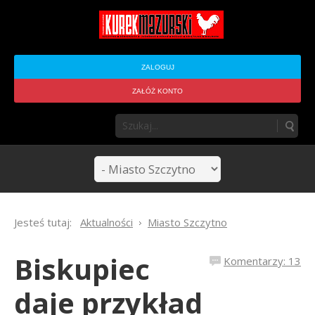
ZALOGUJ
ZAŁÓŻ KONTO
Jesteś tutaj:
Aktualności
Miasto Szczytno
Biskupiec
Komentarzy: 13
daje przykład