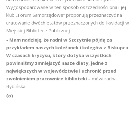
Wygospodarowane w ten sposób oszczędności ona i jej
klub „Forum Samorządowe” proponują przeznaczyć na
uratowanie dwóch etatów przeznaczonych do likwidacji w
Miejskiej Bibliotece Publicznej.
- Mam nadzieję, że radni w Szczytnie pójdą za
przykładem naszych koleżanek i kolegów z Biskupca.
W czasach kryzysu, który dotyka wszystkich
powinniśmy zmniejszyć nasze diety, jedne z
największych w województwie i uchronić przed
zwolnieniem pracownice biblioteki –
mówi radna
Rybińska.
(o)