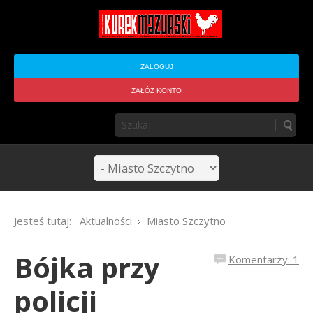
ZALOGUJ
ZAŁÓŻ KONTO
Jesteś tutaj:
Aktualności
Miasto Szczytno
Bójka przy
Komentarzy: 1
policji