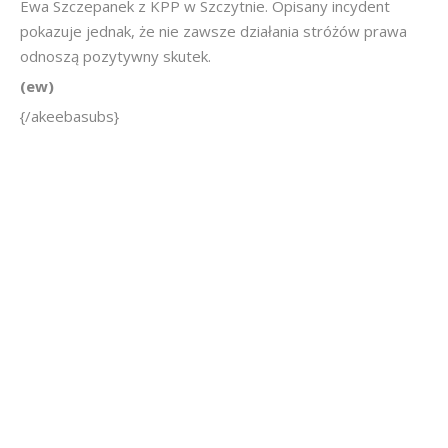
Ewa Szczepanek z KPP w Szczytnie. Opisany incydent
pokazuje jednak, że nie zawsze działania stróżów prawa
odnoszą pozytywny skutek.
(ew)
{/akeebasubs}