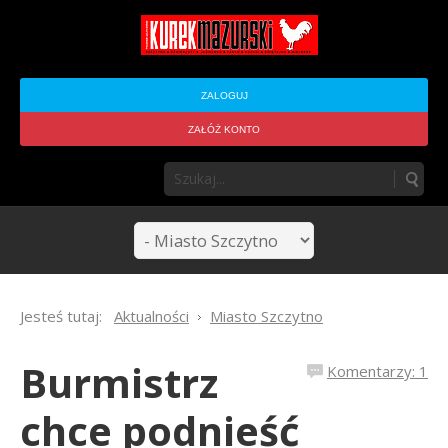
ZALOGUJ
ZAŁÓŻ KONTO
Jesteś tutaj:
Aktualności
Miasto Szczytno
Burmistrz
Komentarzy: 1
chce podnieść