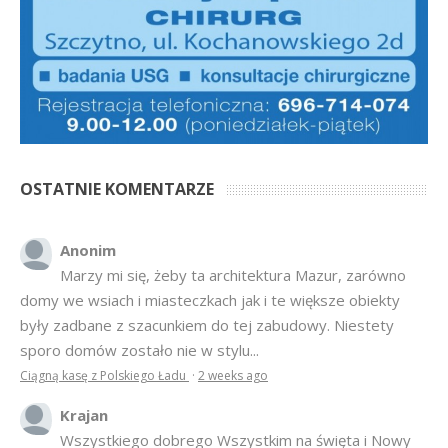
OSTATNIE KOMENTARZE
Anonim
Marzy mi się, żeby ta architektura Mazur, zarówno
domy we wsiach i miasteczkach jak i te większe obiekty
były zadbane z szacunkiem do tej zabudowy. Niestety
sporo domów zostało nie w stylu...
Ciągną kasę z Polskiego Ładu
·
2 weeks ago
Krajan
Wszystkiego dobrego Wszystkim na święta i Nowy