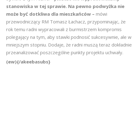
stanowiska w tej sprawie. Na pewno podwyżka nie
może być dotkliwa dla mieszkańców –
mówi
przewodniczący RM Tomasz Łachacz, przypominając, że
rok temu radni wypracowali z burmistrzem kompromis
polegający na tym, aby stawki podnosić sukcesywnie, ale w
mniejszym stopniu. Dodaje, że radni muszą teraz dokładnie
przeanalizować poszczególne punkty projektu uchwały.
(ew){/akeebasubs}