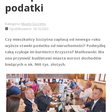
podatki
Kategoria:
Miasto Szczytno
Opublikowano: 18.10.2023
Czy mieszkańcy Szczytna zapłacą od nowego roku
wyższe stawki podatku od nieruchomości? Podwyżkę
taką szykuje im burmistrz Krzysztof Mańkowski. Ma
ona przynieść budżetowi miasta wzrost dochodów
bieżących o ok. 900 tys. złotych.