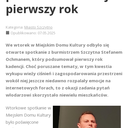
pierwszy rok
Kategoria:
Miasto Szczytno
Opublikowano: 07.05.2025
We wtorek w Miejskim Domu Kultury odbyło się
otwarte spotkanie z burmistrzem Szczytna Stefanem
Ochmanem, który podsumował pierwszy rok
kadencji. Choć poruszane tematy, w tym kwestia
wykupu wieży ciśnień i zagospodarowania przestrzeni
wokół niej jeszcze niedawno rozpalały emocje na
internetowych forach, to z okazji zadania pytań
włodarzowi skorzystało niewielu mieszkańców.
Wtorkowe spotkanie w
Miejskim Domu Kultury
było poświęcone