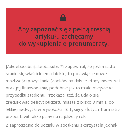
Aby zapoznać się z pełną treścią
artykułu zachęcamy
do
wykupienia e-prenumeraty
.
{/akeebasubs}{akeebasubs *} Zapewniał, że jeśli miasto
stanie się właścicielem obiektu, to pojawią się nowe
możliwości pozyskania środków na dalsze etapy inwestycji
oraz jej finansowania, podobnie jak to miało miejsce w
przypadku stadionu. Przekazał też, że udało się
zredukować deficyt budżetu miasta z blisko 3 mln zł do
lekkiej nadwyżki w wysokości 46 tysięcy złotych. Burmistrz
przedstawił także plany na najbliższy rok.
Z zaproszenia do udziału w spotkaniu skorzystała jednak