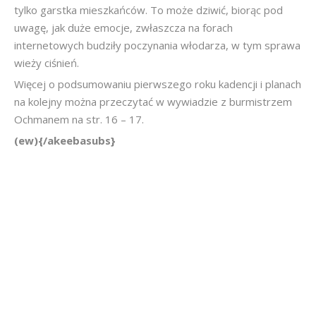
tylko garstka mieszkańców. To może dziwić, biorąc pod
uwagę, jak duże emocje, zwłaszcza na forach
internetowych budziły poczynania włodarza, w tym sprawa
wieży ciśnień.
Więcej o podsumowaniu pierwszego roku kadencji i planach
na kolejny można przeczytać w wywiadzie z burmistrzem
Ochmanem na str. 16 – 17.
(ew){/akeebasubs}