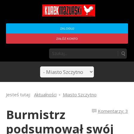
ZALOGUJ
ZAŁÓŻ KONTO
Jesteś tutaj:
Aktualności
Miasto Szczytno
Burmistrz
Komentarzy: 3
podsumował swój