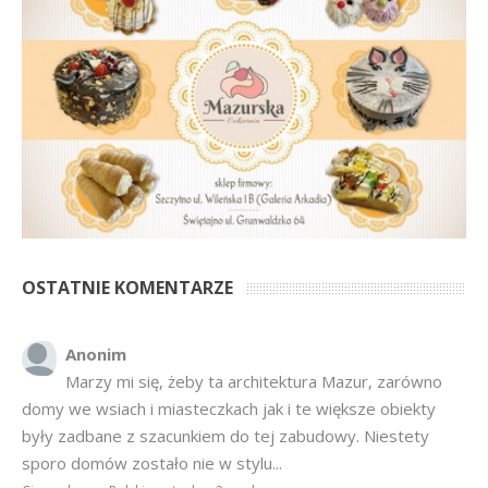
OSTATNIE KOMENTARZE
Anonim
Marzy mi się, żeby ta architektura Mazur, zarówno
domy we wsiach i miasteczkach jak i te większe obiekty
były zadbane z szacunkiem do tej zabudowy. Niestety
sporo domów zostało nie w stylu...