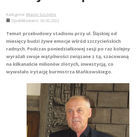
Kategoria:
Miasto Szczytno
Opublikowano: 02.02.2022
Temat przebudowy stadionu przy ul. Śląskiej od
miesięcy budzi żywe emocje wśród szczycieńskich
radnych. Podczas poniedziałkowej sesji po raz kolejny
wyrażali swoje wątpliwości związane z tą, szacowaną
na kilkanaście milionów złotych, inwestycją, co
wywołało irytację burmistrza Mańkowskiego.