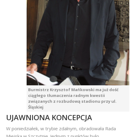
Burmistrz Krzysztof Mańkowski ma już dość
ciągłego tłumaczenia radnym kwestii
związanych z rozbudową stadionu przy ul.
Śląskiej
UJAWNIONA KONCEPCJA
W poniedziałek, w trybie zdalnym, obradowała Rada
Miejska w Szczytnie. Jednym z punktów było