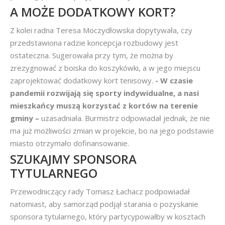
A MOŻE DODATKOWY KORT?
Z kolei radna Teresa Moczydłowska dopytywała, czy
przedstawiona radzie koncepcja rozbudowy jest
ostateczna. Sugerowała przy tym, że można by
zrezygnować z boiska do koszykówki, a w jego miejscu
zaprojektować dodatkowy kort tenisowy.
- W czasie
pandemii rozwijają się sporty indywidualne, a nasi
mieszkańcy muszą korzystać z kortów na terenie
gminy –
uzasadniała. Burmistrz odpowiadał jednak, że nie
ma już możliwości zmian w projekcie, bo na jego podstawie
miasto otrzymało dofinansowanie.
SZUKAJMY SPONSORA
TYTULARNEGO
Przewodniczący rady Tomasz Łachacz podpowiadał
natomiast, aby samorząd podjął starania o pozyskanie
sponsora tytularnego, który partycypowałby w kosztach