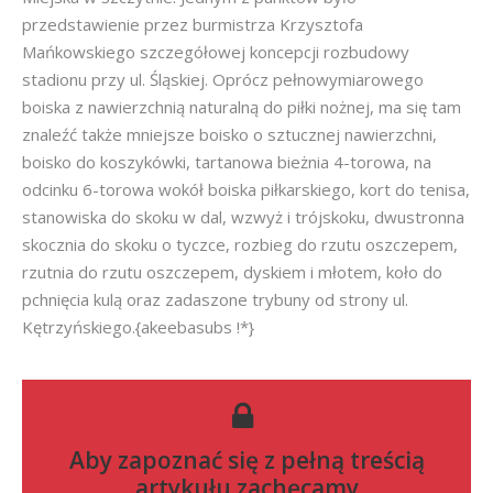
przedstawienie przez burmistrza Krzysztofa
Mańkowskiego szczegółowej koncepcji rozbudowy
stadionu przy ul. Śląskiej. Oprócz pełnowymiarowego
boiska z nawierzchnią naturalną do piłki nożnej, ma się tam
znaleźć także mniejsze boisko o sztucznej nawierzchni,
boisko do koszykówki, tartanowa bieżnia 4-torowa, na
odcinku 6-torowa wokół boiska piłkarskiego, kort do tenisa,
stanowiska do skoku w dal, wzwyż i trójskoku, dwustronna
skocznia do skoku o tyczce, rozbieg do rzutu oszczepem,
rzutnia do rzutu oszczepem, dyskiem i młotem, koło do
pchnięcia kulą oraz zadaszone trybuny od strony ul.
Kętrzyńskiego.{akeebasubs !*}
Aby zapoznać się z pełną treścią
artykułu zachęcamy