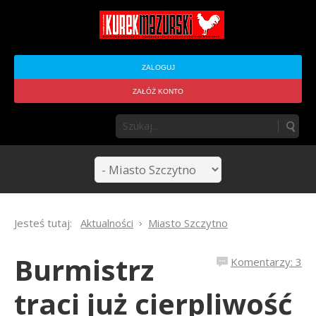
ZALOGUJ
ZAŁÓŻ KONTO
Jesteś tutaj:
Aktualności
Miasto Szczytno
Burmistrz
Komentarzy: 3
traci już cierpliwość