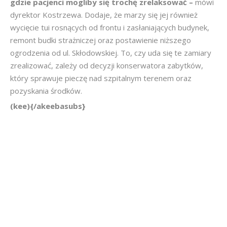
gdzie pacjenci mogliby się trochę zrelaksować –
mówi
dyrektor Kostrzewa. Dodaje, że marzy się jej również
wycięcie tui rosnących od frontu i zasłaniających budynek,
remont budki strażniczej oraz postawienie niższego
ogrodzenia od ul. Skłodowskiej. To, czy uda się te zamiary
zrealizować, zależy od decyzji konserwatora zabytków,
który sprawuje pieczę nad szpitalnym terenem oraz
pozyskania środków.
(kee){/akeebasubs}