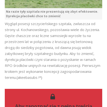
Na razie tyły szpitala nie prezentują się zbyt efektownie.
Dyrekcja placówki chce to zmienić
Wygląd posesji szczycieńskiego szpitala, zwłaszcza od
strony ul. Kochanowskiego, pozostawia wiele do życzenia.
Gęste chaszcze oraz liczne samosiejki wyrosłe tu na
przestrzeni lat w połączeniu z kruszącą się betonową
drogą do siedziby pogotowia, od dawna psują widok
zabytkowej bryły szpitalnego budynku. Aby to zmienić,
dyrekcja placówki czyni starania o pozyskanie w ramach
RPO środków unijnych na rewitalizację posesji. Pierwszym
krokiem jest wykonanie koncepcji zagospodarowania
terenu.{akeebasubs !*}
Aby zapoznać się z pełną treścią