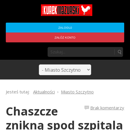
ZALOGUJ
ZAŁÓŻ KONTO
Jesteś tutaj:
Aktualności
Miasto Szczytno
Chaszcze
Brak komentarzy
znikną spod szpitala