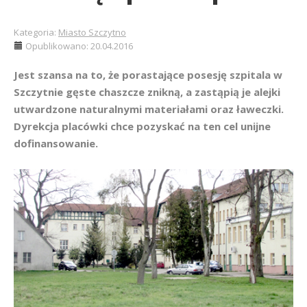
Kategoria:
Miasto Szczytno
Opublikowano: 20.04.2016
Jest szansa na to, że porastające posesję szpitala w
Szczytnie gęste chaszcze znikną, a zastąpią je alejki
utwardzone naturalnymi materiałami oraz ławeczki.
Dyrekcja placówki chce pozyskać na ten cel unijne
dofinansowanie.