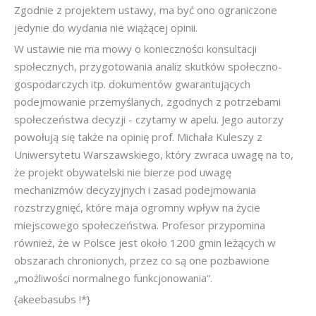
Zgodnie z projektem ustawy, ma być ono ograniczone
jedynie do wydania nie wiążącej opinii.
W ustawie nie ma mowy o konieczności konsultacji
społecznych, przygotowania analiz skutków społeczno-
gospodarczych itp. dokumentów gwarantujących
podejmowanie przemyślanych, zgodnych z potrzebami
społeczeństwa decyzji - czytamy w apelu. Jego autorzy
powołują się także na opinię prof. Michała Kuleszy z
Uniwersytetu Warszawskiego, który zwraca uwagę na to,
że projekt obywatelski nie bierze pod uwagę
mechanizmów decyzyjnych i zasad podejmowania
rozstrzygnięć, które maja ogromny wpływ na życie
miejscowego społeczeństwa. Profesor przypomina
również, że w Polsce jest około 1200 gmin leżących w
obszarach chronionych, przez co są one pozbawione
„możliwości normalnego funkcjonowania”.
{akeebasubs !*}