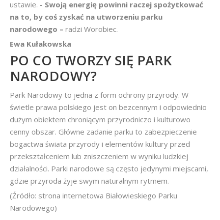
ustawie.
- Swoją energię powinni raczej spożytkować
na to, by coś zyskać na utworzeniu parku
narodowego –
radzi Worobiec.
Ewa Kułakowska
PO CO TWORZY SIĘ PARK
NARODOWY?
Park Narodowy to jedna z form ochrony przyrody. W
świetle prawa polskiego jest on bezcennym i odpowiednio
dużym obiektem chroniącym przyrodniczo i kulturowo
cenny obszar. Główne zadanie parku to zabezpieczenie
bogactwa świata przyrody i elementów kultury przed
przekształceniem lub zniszczeniem w wyniku ludzkiej
działalności. Parki narodowe są często jedynymi miejscami,
gdzie przyroda żyje swym naturalnym rytmem.
(Źródło: strona internetowa Białowieskiego Parku
Narodowego)