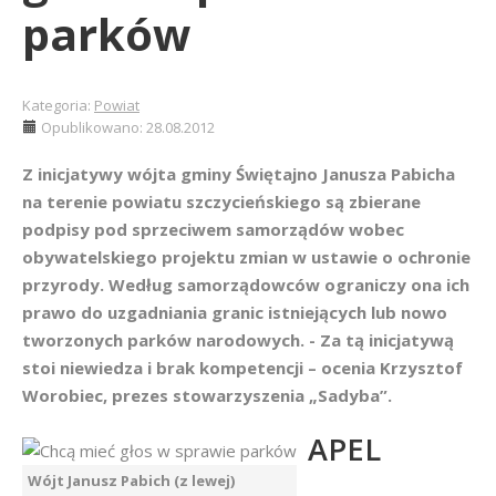
parków
Kategoria:
Powiat
Opublikowano: 28.08.2012
Z inicjatywy wójta gminy Świętajno Janusza Pabicha
na terenie powiatu szczycieńskiego są zbierane
podpisy pod sprzeciwem samorządów wobec
obywatelskiego projektu zmian w ustawie o ochronie
przyrody. Według samorządowców ograniczy ona ich
prawo do uzgadniania granic istniejących lub nowo
tworzonych parków narodowych. - Za tą inicjatywą
stoi niewiedza i brak kompetencji – ocenia Krzysztof
Worobiec, prezes stowarzyszenia „Sadyba”.
APEL
Wójt Janusz Pabich (z lewej)