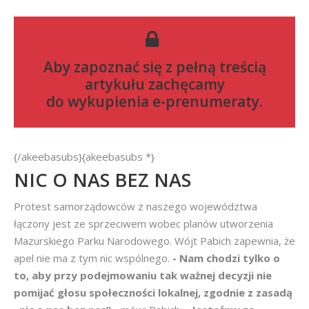
Aby zapoznać się z pełną treścią
artykułu zachęcamy
do
wykupienia e-prenumeraty
.
{/akeebasubs}{akeebasubs *}
NIC O NAS BEZ NAS
Protest samorządowców z naszego województwa
łączony jest ze sprzeciwem wobec planów utworzenia
Mazurskiego Parku Narodowego. Wójt Pabich zapewnia, że
apel nie ma z tym nic wspólnego.
- Nam chodzi tylko o
to, aby przy podejmowaniu tak ważnej decyzji nie
pomijać głosu społeczności lokalnej, zgodnie z zasadą