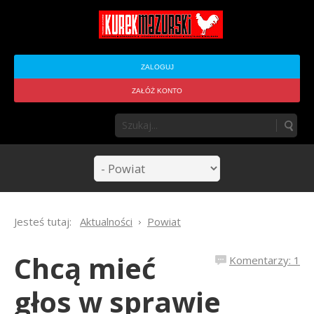
ZALOGUJ
ZAŁÓŻ KONTO
Jesteś tutaj:
Aktualności
Powiat
Chcą mieć
Komentarzy: 1
głos w sprawie