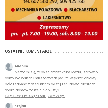
OSTATNIE KOMENTARZE
Anonim
Marzy mi się, żeby ta architektura Mazur, zarówno
domy we wsiach i miasteczkach jak i te większe obiekty
były zadbane z szacunkiem do tej zabudowy. Niestety
sporo domów zostało nie w stylu...
Ciągną kasę z Polskiego Ładu
·
2 weeks ago
Krajan