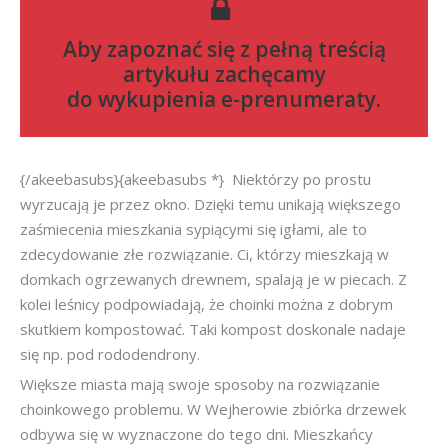
Aby zapoznać się z pełną treścią
artykułu zachęcamy
do
wykupienia e-prenumeraty
.
{/akeebasubs}{akeebasubs *} Niektórzy po prostu
wyrzucają je przez okno. Dzięki temu unikają większego
zaśmiecenia mieszkania sypiącymi się igłami, ale to
zdecydowanie złe rozwiązanie. Ci, którzy mieszkają w
domkach ogrzewanych drewnem, spalają je w piecach. Z
kolei leśnicy podpowiadają, że choinki można z dobrym
skutkiem kompostować. Taki kompost doskonale nadaje
się np. pod rododendrony.
Większe miasta mają swoje sposoby na rozwiązanie
choinkowego problemu. W Wejherowie zbiórka drzewek
odbywa się w wyznaczone do tego dni. Mieszkańcy