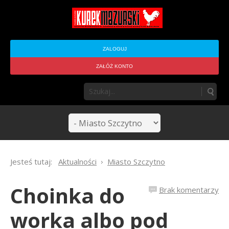
ZALOGUJ
ZAŁÓŻ KONTO
Jesteś tutaj:
Aktualności
Miasto Szczytno
Choinka do
Brak komentarzy
worka albo pod