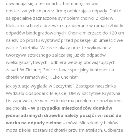
dowiadują się o terminach z harmonogramów
dostarczanych im przez firmę odbierająca odpady. Dni te
są specjalnie zaznaczone symbolem choinki. Z kolei w
Kielcach uschnięte drzewka są zabierane w ramach zbiórki
odpadów biodegradowalnych. Choinki mierzące do 120 cm
należy po prostu wystawić przed posesję lub umieścić we
wiacie śmietnika. Większe okazy oraz te wykonane z
tworzywa sztucznego zalicza się już do odpadów
wielkogabarytowych i odbiera według obowiązujących
zasad. W Zielonej Górze stanął specjalny kontener na
choinki w ramach akcji „Eko Choinka”.
Jak sytuacja wygląda w Szczytnie? Zastępca naczelnika
Wydziału Gospodarki Miejskiej UM w Szczytnie Krystyna
Lis zapewnia, że w mieście nie ma problemu z pozbyciem
się choinki.
- W przypadku mieszkańców domków
jednorodzinnych drzewko należy pociąć i wrzucić do
worka na odpady zielone –
mówi. Mieszkańcy bloków
mogą z kolei zostawiać choinki przy śmietnikach. Odbierze