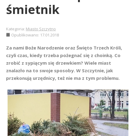
śmietnik
Kategoria:
Miasto Szczytno
Opublikowano: 17.01.2018
Za nami Boże Narodzenie oraz Święto Trzech Króli,
czyli czas, kiedy trzeba pożegnać się z choinką. Co
zrobić z sypiącym się drzewkiem? Wiele miast
znalazło na to swoje sposoby. W Szczytnie, jak
przekonują urzędnicy, też nie ma z tym problemu.