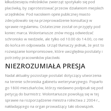
kilkudziesięciu miłośników zwierząt spotykało się pod
placówką, by zaprotestować przeciw działaniom miejskich
urzędników. Pod naciskiem opinii publicznej miasto
zdecydowało się na przeprowadzenie konsultacji w
sprawie regulaminu. Ostatecznie został on przyjęty pod
koniec marca. Wolontariusze znów mogą odwiedzać
schronisko w niedziele, ale tylko od 10.00 do 14.00, co nie
do końca im odpowiada. Urząd tłumaczy jednak, że jest to
rozwiązanie kompromisowe, które uwzględnia postulaty i
potrzeby pracowników placówki.
NIEZROZUMIAŁA PRESJA
Nadal aktualny pozostaje postulat dotyczący utworzenia
na terenie schroniska gabinetu weterynaryjnego. Poparło
go 1800 mieszkańców, którzy niedawno podpisali się pod
petycją do burmistrz. Wolontariusze powołują się w tej
sprawie na rozporządzenie ministra rolnictwa z 2004 r.,
nakładającego na organ prowadzący taki obowiązek.