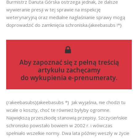
Burmistrz Danuta Górska ostrzega jednak, że dalsze
wywieranie presji w tej sprawie na inspekcję
weterynaryjną oraz medialne nagłaśnianie sprawy mogą
doprowadzić do zamknięcia schroniska.{akeebasubs !*}
Aby zapoznać się z pełną treścią
artykułu zachęcamy
do
wykupienia e-prenumeraty
.
{/akeebasubs}{akeebasubs *} Jak wyjaśnia, nie chodzi tu
wcale o koszty, choć te również byłyby ogromne.
Największą przeszkodę stanowią przepisy. Szczycieńskie
schronisko powstało bowiem w 2002 r. i wówczas
spełniało wszelkie normy. Dwa lata później weszły w życie