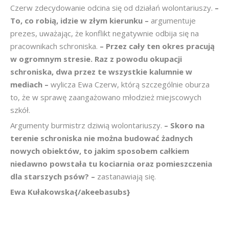
Czerw zdecydowanie odcina się od działań wolontariuszy.
–
To, co robią, idzie w złym kierunku –
argumentuje
prezes, uważając, że konflikt negatywnie odbija się na
pracownikach schroniska.
– Przez cały ten okres pracują
w ogromnym stresie. Raz z powodu okupacji
schroniska, dwa przez te wszystkie kalumnie w
mediach –
wylicza Ewa Czerw, którą szczególnie oburza
to, że w sprawę zaangażowano młodzież miejscowych
szkół.
Argumenty burmistrz dziwią wolontariuszy.
– Skoro na
terenie schroniska nie można budować żadnych
nowych obiektów, to jakim sposobem całkiem
niedawno powstała tu kociarnia
oraz pomieszczenia
dla starszych psów? –
zastanawiają się.
Ewa Kułakowska{/akeebasubs}