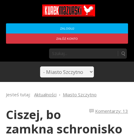
ZALOGUJ
ZAŁÓŻ KONTO
Jesteś tutaj:
Aktualności
Miasto Szczytno
Ciszej, bo
Komentarzy: 13
zamkną schronisko