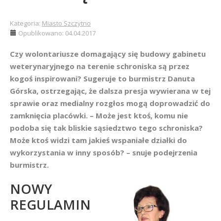
Kategoria:
Miasto Szczytno
Opublikowano: 04.04.2017
Czy wolontariusze domagający się budowy gabinetu
weterynaryjnego na terenie schroniska są przez
kogoś inspirowani? Sugeruje to burmistrz Danuta
Górska, ostrzegając, że dalsza presja wywierana w tej
sprawie oraz medialny rozgłos mogą doprowadzić do
zamknięcia placówki. – Może jest ktoś, komu nie
podoba się tak bliskie sąsiedztwo tego schroniska?
Może ktoś widzi tam jakieś wspaniałe działki do
wykorzystania w inny sposób? – snuje podejrzenia
burmistrz.
NOWY
REGULAMIN