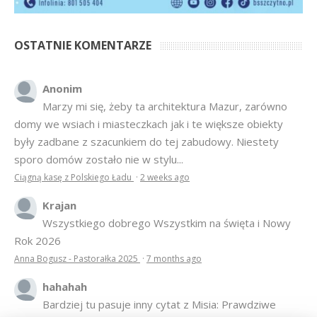
OSTATNIE KOMENTARZE
Anonim
Marzy mi się, żeby ta architektura Mazur, zarówno
domy we wsiach i miasteczkach jak i te większe obiekty
były zadbane z szacunkiem do tej zabudowy. Niestety
sporo domów zostało nie w stylu...
Ciągną kasę z Polskiego Ładu
·
2 weeks ago
Krajan
Wszystkiego dobrego Wszystkim na święta i Nowy
Rok 2026
Anna Bogusz - Pastorałka 2025
·
7 months ago
hahahah
Bardziej tu pasuje inny cytat z Misia: Prawdziwe