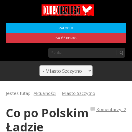
ZALOGUJ
ZAŁÓŻ KONTO
Jesteś tutaj:
Aktualności
Miasto Szczytno
Co po Polskim
Komentarzy: 2
Ładzie