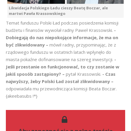
Likwidacja Polskiego Ładu cieszy Beatę Boczar, ale
martwi Pawła Krassowskiego
Temat funduszu Polski Ład podczas posiedzenia komisji
budżetu i finansów wywołał radny Paweł Krassowski.
-
Dobiegają do nas niepokojące informacje, że ma on
być zlikwidowany –
mówił radny, przypominając, że z
rządowego funduszu w ostatnich latach wpłynęło do
miasta pokaźne dofinansowanie na szereg inwestycji.
-
Jeśli przestanie on funkcjonować, to czy zostanie w
jakiś sposób zastąpiony? –
pytał Krassowski.
- Czas
najwyższy, żeby Polski Ład został zlikwidowany –
odpowiadała mu przewodnicząca komisji Beata Boczar.
{akeebasubs !*}