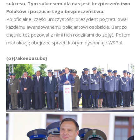
sukcesu. Tym sukcesem dla nas jest bezpieczeństwo
Polaków i poczucie tego bezpieczeństwa.
Po oficjalnej części uroczystości prezydent pogratulował
każdemu awansowanemu policjantowi osobiście. Bardzo
chętnie też pozował z nimi i ich rodzinami do zdjęć. Potem
miał okazję obejrzeć sprzęt, którym dysponuje WSPol.
(o){/akeebasubs}