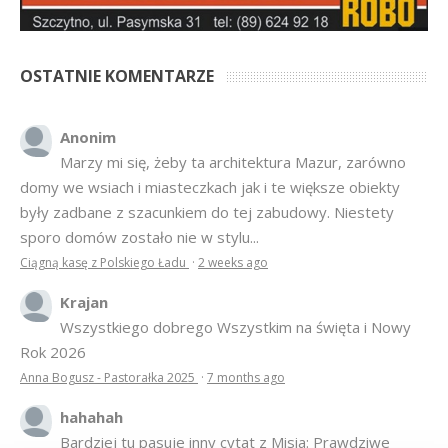
OSTATNIE KOMENTARZE
Anonim
Marzy mi się, żeby ta architektura Mazur, zarówno
domy we wsiach i miasteczkach jak i te większe obiekty
były zadbane z szacunkiem do tej zabudowy. Niestety
sporo domów zostało nie w stylu...