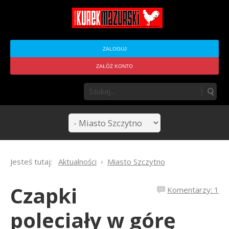
ZALOGUJ
ZAŁÓŻ KONTO
Jesteś tutaj:
Aktualności
Miasto Szczytno
Czapki
Komentarzy: 1
poleciały w górę