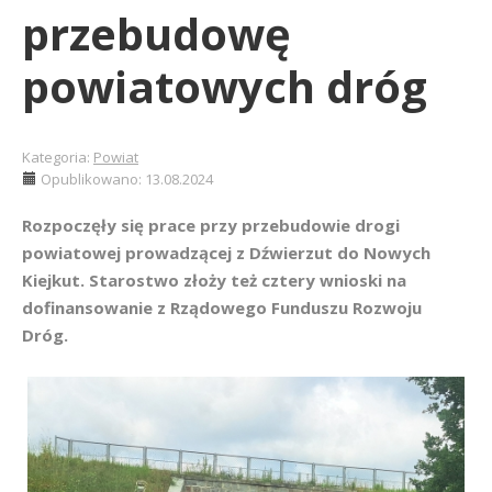
przebudowę
powiatowych dróg
Kategoria:
Powiat
Opublikowano: 13.08.2024
Rozpoczęły się prace przy przebudowie drogi
powiatowej prowadzącej z Dźwierzut do Nowych
Kiejkut. Starostwo złoży też cztery wnioski na
dofinansowanie z Rządowego Funduszu Rozwoju
Dróg.