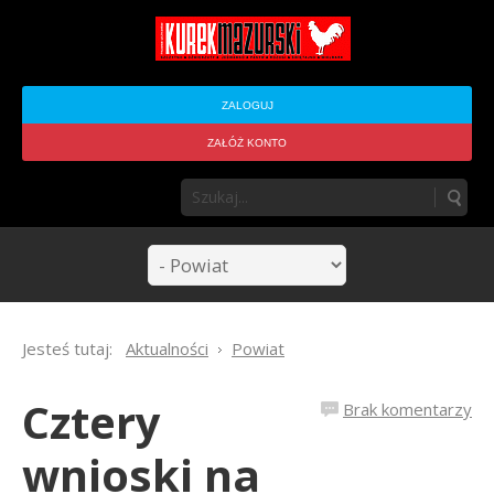
ZALOGUJ
ZAŁÓŻ KONTO
Jesteś tutaj:
Aktualności
Powiat
Cztery
Brak komentarzy
wnioski na