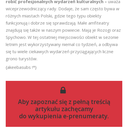
robić profesjonalnych wydarzeń kulturalnych –
uważa
wiceprzewodniczący rady. Dodaje, że sam często bywa w
różnych miastach Polski, gdzie tego typu obiekty
funkcjonują i dobrze się sprawdzają. Małe amfiteatry
znajdują się także w naszym powiecie. Mają je Rozogi oraz
Spychowo. W tej ostatniej miejscowości obiekt w sezonie
letnim jest wykorzystywany niemal co tydzień, a odbywa
się tu wiele ciekawych wydarzeń przyciągających liczne
grono turystów.
{akeebasubs !*}
Aby zapoznać się z pełną treścią
artykułu zachęcamy
do
wykupienia e-prenumeraty
.