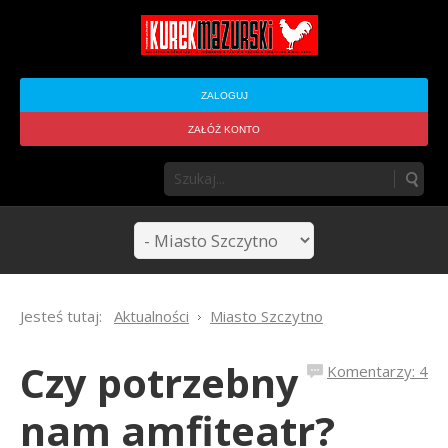
ZALOGUJ
ZAŁÓŻ KONTO
Jesteś tutaj:
Aktualności
Miasto Szczytno
Czy potrzebny
Komentarzy: 4
nam amfiteatr?