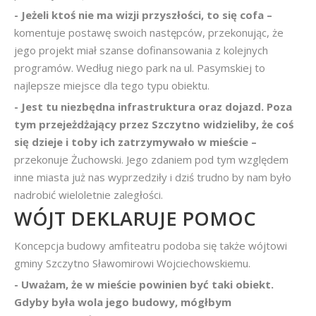
- Jeżeli ktoś nie ma wizji przyszłości, to się cofa –
komentuje postawę swoich następców, przekonując, że
jego projekt miał szanse dofinansowania z kolejnych
programów. Według niego park na ul. Pasymskiej to
najlepsze miejsce dla tego typu obiektu.
- Jest tu niezbędna infrastruktura oraz dojazd. Poza
tym przejeżdżający przez Szczytno widzieliby, że coś
się dzieje i toby ich zatrzymywało w mieście –
przekonuje Żuchowski. Jego zdaniem pod tym względem
inne miasta już nas wyprzedziły i dziś trudno by nam było
nadrobić wieloletnie zaległości.
WÓJT DEKLARUJE POMOC
Koncepcja budowy amfiteatru podoba się także wójtowi
gminy Szczytno Sławomirowi Wojciechowskiemu.
- Uważam, że w mieście powinien być taki obiekt.
Gdyby była wola jego budowy, mógłbym