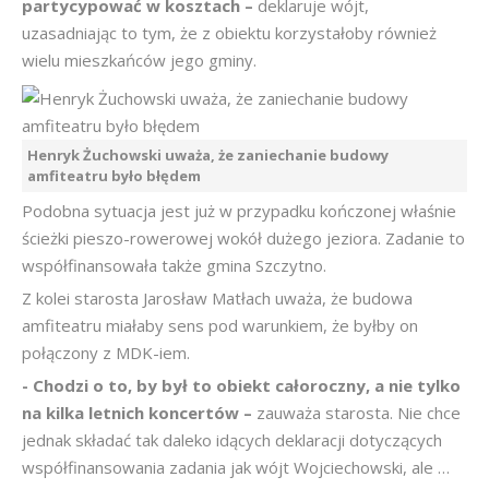
partycypować w kosztach –
deklaruje wójt,
uzasadniając to tym, że z obiektu korzystałoby również
wielu mieszkańców jego gminy.
Henryk Żuchowski uważa, że zaniechanie budowy
amfiteatru było błędem
Podobna sytuacja jest już w przypadku kończonej właśnie
ścieżki pieszo-rowerowej wokół dużego jeziora. Zadanie to
współfinansowała także gmina Szczytno.
Z kolei starosta Jarosław Matłach uważa, że budowa
amfiteatru miałaby sens pod warunkiem, że byłby on
połączony z MDK-iem.
- Chodzi o to, by był to obiekt całoroczny, a nie tylko
na kilka letnich koncertów –
zauważa starosta. Nie chce
jednak składać tak daleko idących deklaracji dotyczących
współfinansowania zadania jak wójt Wojciechowski, ale …