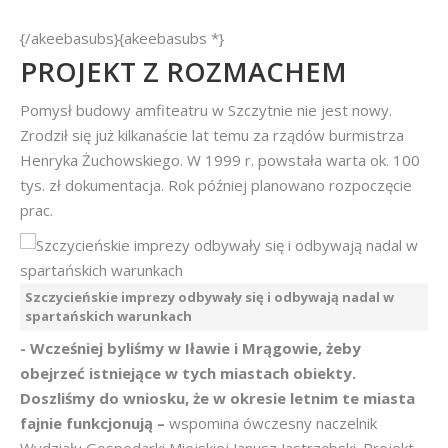
{/akeebasubs}{akeebasubs *}
PROJEKT Z ROZMACHEM
Pomysł budowy amfiteatru w Szczytnie nie jest nowy.
Zrodził się już kilkanaście lat temu za rządów burmistrza
Henryka Żuchowskiego. W 1999 r. powstała warta ok. 100
tys. zł dokumentacja. Rok później planowano rozpoczęcie
prac.
Szczycieńskie imprezy odbywały się i odbywają nadal w
spartańskich warunkach
- Wcześniej byliśmy w Iławie i Mrągowie, żeby
obejrzeć istniejące w tych miastach obiekty.
Doszliśmy do wniosku, że w okresie letnim te miasta
fajnie funkcjonują –
wspomina ówczesny naczelnik