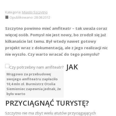
Kategoria:
Miasto Szczytno
Opublikowano: 28.08.2012
Szczytno powinno mieć amfiteatr – tak uważa coraz
więcej osób. Pomysł nie jest nowy, bo zrodził się już
kilkanaście lat temu. Był wtedy nawet gotowy
projekt wraz z dokumentacją, ale z jego realizacji nic
nie wyszło. Czy warto wracać do tego pomysłu?
JAK
Mrągowo za przebudowę
swojego amfiteatru zapłaciło
10,4 mln zł. Burmistrz Otolia
Siemieniec zapewnia jednak, że
było warto
PRZYCIĄGNĄĆ TURYSTĘ?
Szczytno nie ma zbyt wielu atutów przyciągających