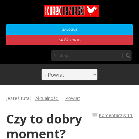
ZALOGUJ
ZAŁÓŻ KONTO
Jesteś tutaj:
Aktualności
Powiat
Czy to dobry
Komentarzy: 11
moment?