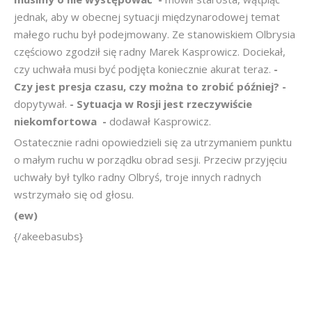
jednak, aby w obecnej sytuacji międzynarodowej temat
małego ruchu był podejmowany. Ze stanowiskiem Olbrysia
częściowo zgodził się radny Marek Kasprowicz. Dociekał,
czy uchwała musi być podjęta koniecznie akurat teraz.
-
Czy jest presja czasu, czy można to zrobić później? -
dopytywał.
- Sytuacja w Rosji jest rzeczywiście
niekomfortowa  -
dodawał Kasprowicz.
Ostatecznie radni opowiedzieli się za utrzymaniem punktu
o małym ruchu w porządku obrad sesji. Przeciw przyjęciu
uchwały był tylko radny Olbryś, troje innych radnych
wstrzymało się od głosu.
(ew)
{/akeebasubs}