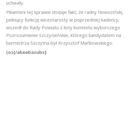
uchwały.
Pikanterii tej sprawie dodaje fakt, że radny Nowociński,
pełniący funkcję wicestarosty w poprzedniej kadencji,
wszedł do Rady Powiatu z listy komitetu wyborczego
Pozrozumienie Szczycieńskie, którego kandydatem na
burmistrza Szczytna był Krzysztof Mańkowskiego.
(o){/akeebasubs}