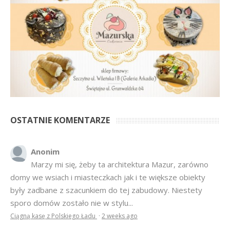
OSTATNIE KOMENTARZE
Anonim
Marzy mi się, żeby ta architektura Mazur, zarówno
domy we wsiach i miasteczkach jak i te większe obiekty
były zadbane z szacunkiem do tej zabudowy. Niestety
sporo domów zostało nie w stylu...
Ciągną kasę z Polskiego Ładu
·
2 weeks ago