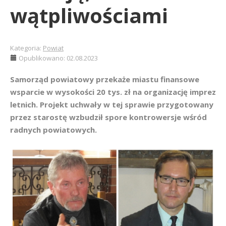
wątpliwościami
Kategoria:
Powiat
Opublikowano: 02.08.2023
Samorząd powiatowy przekaże miastu finansowe
wsparcie w wysokości 20 tys. zł na organizację imprez
letnich. Projekt uchwały w tej sprawie przygotowany
przez starostę wzbudził spore kontrowersje wśród
radnych powiatowych.