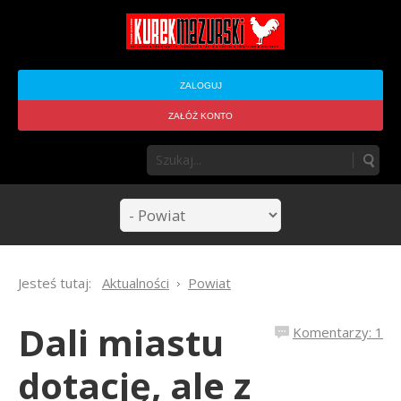
ZALOGUJ
ZAŁÓŻ KONTO
Jesteś tutaj:
Aktualności
Powiat
Dali miastu
Komentarzy: 1
dotację, ale z