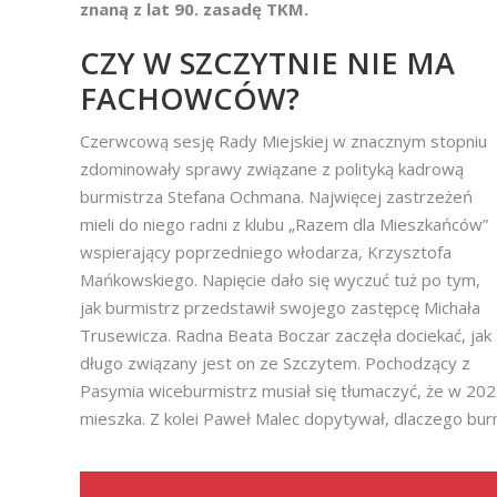
znaną z lat 90. zasadę TKM.
CZY W SZCZYTNIE NIE MA
FACHOWCÓW?
Czerwcową sesję Rady Miejskiej w znacznym stopniu
zdominowały sprawy związane z polityką kadrową
burmistrza Stefana Ochmana. Najwięcej zastrzeżeń
mieli do niego radni z klubu „Razem dla Mieszkańców”
wspierający poprzedniego włodarza, Krzysztofa
Mańkowskiego. Napięcie dało się wyczuć tuż po tym,
jak burmistrz przedstawił swojego zastępcę Michała
Trusewicza. Radna Beata Boczar zaczęła dociekać, jak
długo związany jest on ze Szczytem. Pochodzący z
Pasymia wiceburmistrz musiał się tłumaczyć, że w 2021 
mieszka. Z kolei Paweł Malec dopytywał, dlaczego bur