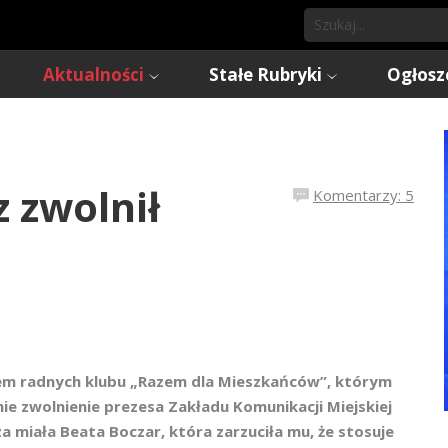
Aktualności
Stałe Rubryki
Ogłosz
 zwolnił
Komentarzy: 5
łem radnych klubu „Razem dla Mieszkańców”, którym
nie zwolnienie prezesa Zakładu Komunikacji Miejskiej
 miała Beata Boczar, która zarzuciła mu, że stosuje