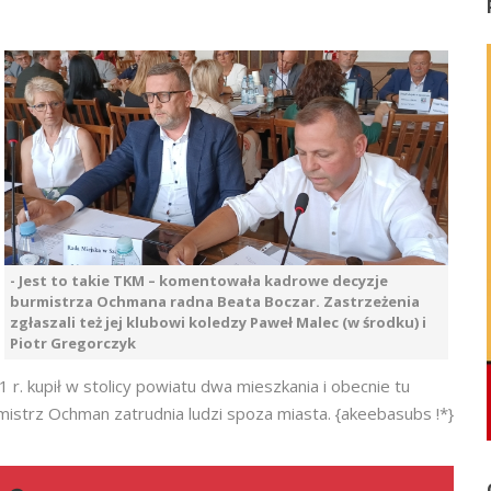
- Jest to takie TKM – komentowała kadrowe decyzje
burmistrza Ochmana radna Beata Boczar. Zastrzeżenia
zgłaszali też jej klubowi koledzy Paweł Malec (w środku) i
Piotr Gregorczyk
r. kupił w stolicy powiatu dwa mieszkania i obecnie tu
mistrz Ochman zatrudnia ludzi spoza miasta. {akeebasubs !*}