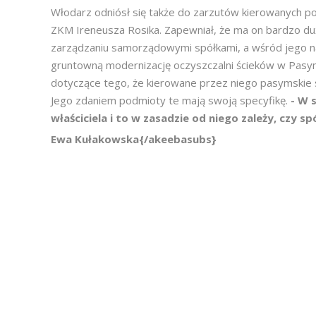
Włodarz odniósł się także do zarzutów kierowanych
ZKM Ireneusza Rosika. Zapewniał, że ma on bardzo d
zarządzaniu samorządowymi spółkami, a wśród jego na
gruntowną modernizację oczyszczalni ścieków w Pasymi
dotyczące tego, że kierowane przez niego pasymskie 
Jego zdaniem podmioty te mają swoją specyfikę.
- W 
właściciela i to w zasadzie od niego zależy, czy s
Ewa Kułakowska{/akeebasubs}