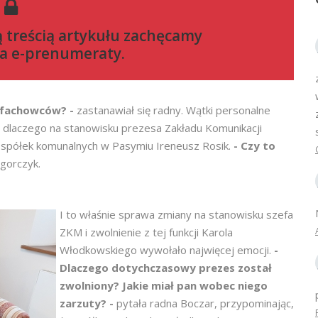
ą treścią artykułu zachęcamy
a e-prenumeraty
.
a fachowców? -
zastanawiał się radny. Wątki personalne
ć, dlaczego na stanowisku prezesa Zakładu Komunikacji
s spółek komunalnych w Pasymiu Ireneusz Rosik.
- Czy to
gorczyk.
I to właśnie sprawa zmiany na stanowisku szefa
ZKM i zwolnienie z tej funkcji Karola
Włodkowskiego wywołało najwięcej emocji.
-
Dlaczego dotychczasowy prezes został
zwolniony? Jakie miał pan wobec niego
zarzuty? -
pytała radna Boczar, przypominając,