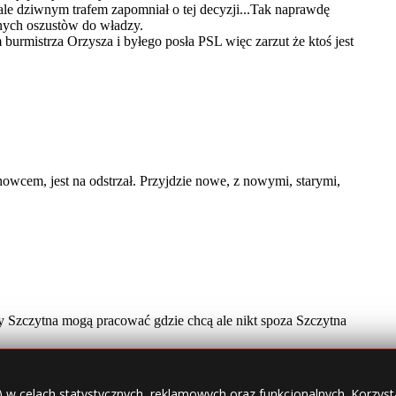
) w celach statystycznych, reklamowych oraz funkcjonalnych. Korzysta