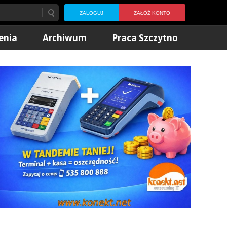
ZALOGUJ
ZAŁÓŻ KONTO
enia
Archiwum
Praca Szczytno