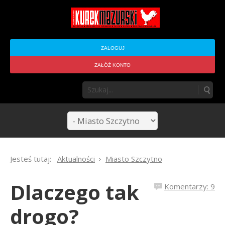
ZALOGUJ
ZAŁÓŻ KONTO
Jesteś tutaj:
Aktualności
Miasto Szczytno
Dlaczego tak
Komentarzy: 9
drogo?