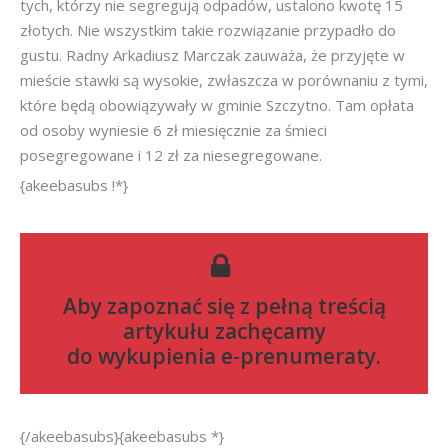
tych, którzy nie segregują odpadów, ustalono kwotę 15
złotych. Nie wszystkim takie rozwiązanie przypadło do
gustu. Radny Arkadiusz Marczak zauważa, że przyjęte w
mieście stawki są wysokie, zwłaszcza w porównaniu z tymi,
które będą obowiązywały w gminie Szczytno. Tam opłata
od osoby wyniesie 6 zł miesięcznie za śmieci
posegregowane i 12 zł za niesegregowane.
{akeebasubs !*}
Aby zapoznać się z pełną treścią
artykułu zachęcamy
do
wykupienia e-prenumeraty
.
{/akeebasubs}{akeebasubs *}