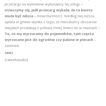
przetargu na wyłonienie wykonawcy tej usługi.
-
Ucieszymy się, jeśli przetarg wykaże, że ta kwota
może być niższa –
mówi burmistrz. Według niej niższa
opłata w gminie wynika z tego, że mieszkańcy obszarów
wiejskich produkują o połowę mniej śmieci niż w miastach.
-
To, co my wyrzucamy do pojemników, tam często
wyrzucane jest do ogrodów czy palone w piecach
–
zauważa.
(ew)
{/akeebasubs}