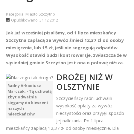
Kategoria:
Miasto Szczytno
Opublikowano: 31.12.2012
Jak już wcześniej pisaliśmy, od 1 lipca mieszkańcy
Szczytna zapłacą za wywóz śmieci 12,37 zł od osoby
miesięcznie, lub 15 zł, jeśli nie segregują odpadów.
Wysokość stawki budzi kontrowersje, zwłaszcza że w
sąsiedniej gminie Szczytno jest ona o połowę niższa.
DROŻEJ NIŻ W
OLSZTYNIE
Radny Arkadiusz
Marczak: - Tą uchwałą
zbyt odważnie
Szczycieńscy radni uchwalili
sięgamy do kieszeni
wysokość opłaty za wywóz
naszych
nieczystości oraz przyjęli sposób
mieszkańców
jej naliczania. Po 1 lipca
mieszkańcy zapłacą 12,37 zł od osoby miesięcznie. Dla