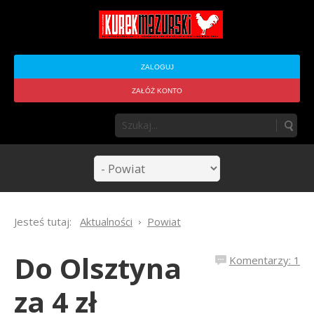
ZALOGUJ
ZAŁÓŻ KONTO
Jesteś tutaj:
Aktualności
Powiat
Do Olsztyna
Komentarzy: 1
za 4 zł