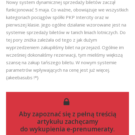
Nowy system dynamicznej sprzedaży biletów zaczął
funkcjonować 5 maja. Co ważne, obowiązuje we wszystkich
kategoriach pociągów spółki PKP Intercity oraz w
pierwszej klasie. Jego ogólne działanie wzorowane jest na
systemie sprzedaży biletów w tanich liniach lotniczych. Do
tej pory zniżka zależała od tego z jak dużym
wyprzedzeniem zakupiliśmy bilet na przejazd. Ogólnie im
wcześniej dokonaliśmy rezerwacji, tym mieliśmy większą
szansę na zakup tańszego biletu. W nowym systemie
parametrów wpływających na cenę jest już więcej.
{akeebasubs !*}
Aby zapoznać się z pełną treścią
artykułu zachęcamy
do
wykupienia e-prenumeraty
.