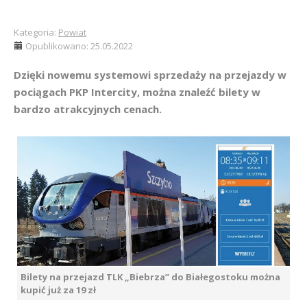
Kategoria:
Powiat
Opublikowano: 25.05.2022
Dzięki nowemu systemowi sprzedaży na przejazdy w
pociągach PKP Intercity, można znaleźć bilety w
bardzo atrakcyjnych cenach.
Bilety na przejazd TLK „Biebrza” do Białegostoku można
kupić już za 19 zł