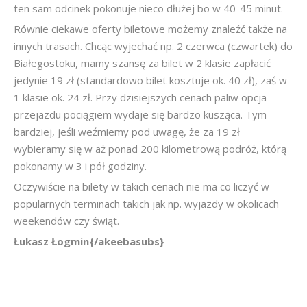
ten sam odcinek pokonuje nieco dłużej bo w 40-45 minut.
Równie ciekawe oferty biletowe możemy znaleźć także na
innych trasach. Chcąc wyjechać np. 2 czerwca (czwartek) do
Białegostoku, mamy szansę za bilet w 2 klasie zapłacić
jedynie 19 zł (standardowo bilet kosztuje ok. 40 zł), zaś w
1 klasie ok. 24 zł. Przy dzisiejszych cenach paliw opcja
przejazdu pociągiem wydaje się bardzo kusząca. Tym
bardziej, jeśli weźmiemy pod uwagę, że za 19 zł
wybieramy się w aż ponad 200 kilometrową podróż, którą
pokonamy w 3 i pół godziny.
Oczywiście na bilety w takich cenach nie ma co liczyć w
popularnych terminach takich jak np. wyjazdy w okolicach
weekendów czy świąt.
Łukasz Łogmin{/akeebasubs}