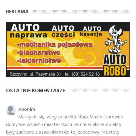
REKLAMA
OSTATNIE KOMENTARZE
Anonim
Marzy mi się, żeby ta architektura Mazur, zarówno
domy we wsiach i miasteczkach jak i te większe obiekty
były zadbane z szacunkiem do tej zabudowy. Niestety