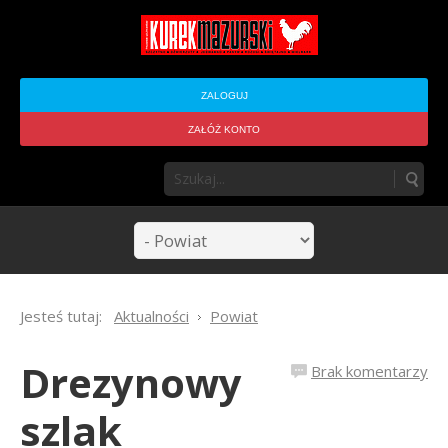
ZALOGUJ
ZAŁÓŻ KONTO
Jesteś tutaj:
Aktualności
Powiat
Drezynowy
Brak komentarzy
szlak