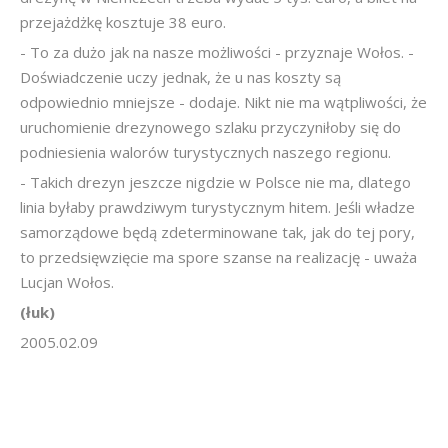
przejażdżkę kosztuje 38 euro.
- To za dużo jak na nasze możliwości - przyznaje Wołos. -
Doświadczenie uczy jednak, że u nas koszty są
odpowiednio mniejsze - dodaje. Nikt nie ma wątpliwości, że
uruchomienie drezynowego szlaku przyczyniłoby się do
podniesienia walorów turystycznych naszego regionu.
- Takich drezyn jeszcze nigdzie w Polsce nie ma, dlatego
linia byłaby prawdziwym turystycznym hitem. Jeśli władze
samorządowe będą zdeterminowane tak, jak do tej pory,
to przedsięwzięcie ma spore szanse na realizację - uważa
Lucjan Wołos.
(łuk)
2005.02.09