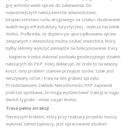
grę wchodzi wiele spraw do załatwienia. Do
najważniejszych należą kwestie własnościowe,
bezpieczeństwo ruchu drogowego na szlaku i zbudowanie
wokół niego infrastruktury turystycznej - wylicza naczelnik
Wołos. Podkreśla, że dopiero po uporządkowaniu spraw
związanych z własnością można szukać inwestora, który
byłby skłonny wyłożyć pieniądze na funkcjonowanie trasy.
- Najpierw trzeba dokonać podziału geodezyjnego działek
należących do PKP. Kolej deklaruje, że zrobi to na własny
koszt. Inny problem stanowi przejęcie torów. Szlak jest
nieużywany od lat i trwa na nim grabież sprzętu.
Przedstawiciele Zakładu Nieruchomości PKP zapewnili
podczas spotkania, że mogą wydzierżawić trakcję w ciągu
dwóch tygodni - mówi Lucjan Wołos.
Trasa pełna atrakcji
Pierwszym krokiem, który przy realizacji projektu muszą
wykonać samorządowcy, jest opracowanie studium