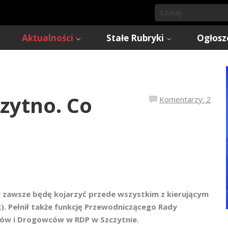
Aktualności
Stałe Rubryki
Ogłosz
czytno. Co
Komentarzy: 2
ku zawsze będę kojarzyć przede wszystkim z kierującym
). Pełnił także funkcję Przewodniczącego Rady
w i Drogowców w RDP w Szczytnie.