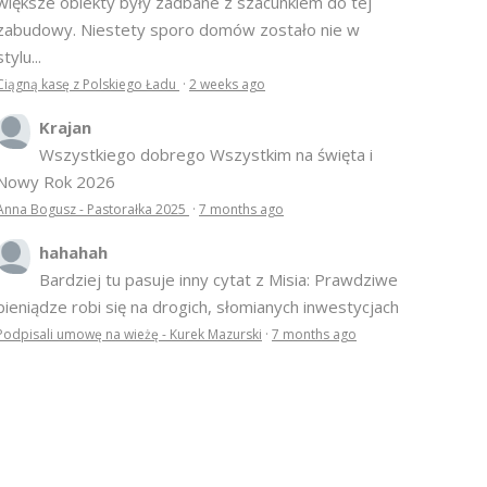
większe obiekty były zadbane z szacunkiem do tej
zabudowy. Niestety sporo domów zostało nie w
stylu...
Ciągną kasę z Polskiego Ładu
·
2 weeks ago
Krajan
Wszystkiego dobrego Wszystkim na święta i
Nowy Rok 2026
Anna Bogusz - Pastorałka 2025
·
7 months ago
hahahah
Bardziej tu pasuje inny cytat z Misia: Prawdziwe
pieniądze robi się na drogich, słomianych inwestycjach
Podpisali umowę na wieżę - Kurek Mazurski
·
7 months ago