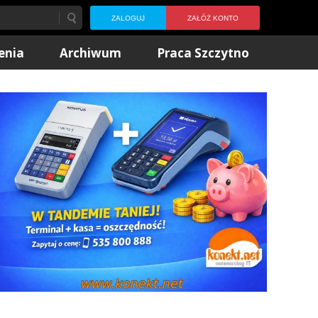
ZALOGUJ
ZAŁÓŻ KONTO
enia
Archiwum
Praca Szczytno