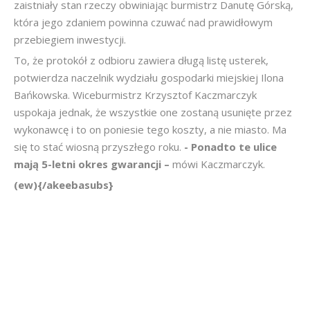
zaistniały stan rzeczy obwiniając burmistrz Danutę Górską,
która jego zdaniem powinna czuwać nad prawidłowym
przebiegiem inwestycji.
To, że protokół z odbioru zawiera długą listę usterek,
potwierdza naczelnik wydziału gospodarki miejskiej Ilona
Bańkowska. Wiceburmistrz Krzysztof Kaczmarczyk
uspokaja jednak, że wszystkie one zostaną usunięte przez
wykonawcę i to on poniesie tego koszty, a nie miasto. Ma
się to stać wiosną przyszłego roku.
- Ponadto te ulice
mają 5-letni okres gwarancji –
mówi Kaczmarczyk.
(ew){/akeebasubs}