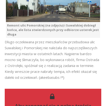
Remont ulic Pomorskiej (na zdjęciu) i Suwalskiej dobiegł
końca, ale lista stwierdzonych przy odbiorze usterek jest
długa
Długo oczekiwana przez mieszkańców przebudowa ulic
Suwalskiej i Pomorskiej nie należała do najszczęśliwszych
inwestycji miasta w ostatnich latach. Najpierw bardzo
mocno się ślimaczyła, bo wykonawca robót, firma Ostrada
z Ostrołęki, spóźniał się z realizacją zadania w terminie.
Kiedy wreszcie prace nabrały tempa, ich efekt okazał się
daleki od oczekiwań. {akeebasubs !*}