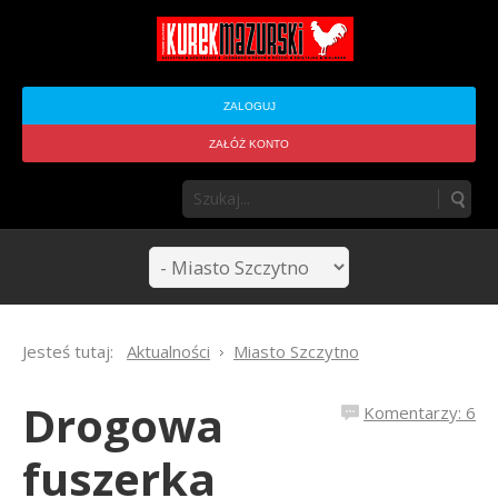
ZALOGUJ
ZAŁÓŻ KONTO
Jesteś tutaj:
Aktualności
Miasto Szczytno
Drogowa
Komentarzy: 6
fuszerka