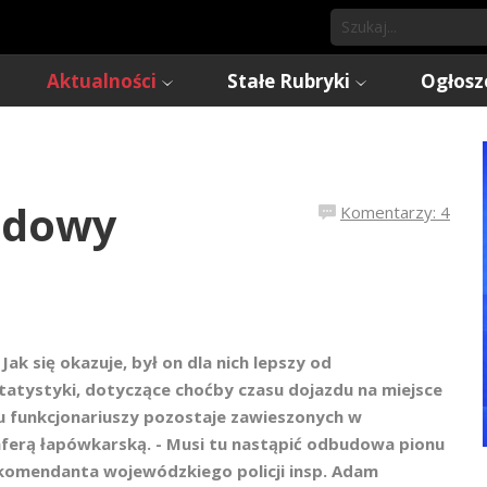
Aktualności
Stałe Rubryki
Ogłosz
udowy
Komentarzy: 4
ak się okazuje, był on dla nich lepszy od
tatystyki, dotyczące choćby czasu dojazdu na miejsce
ciu funkcjonariuszy pozostaje zawieszonych w
ferą łapówkarską. - Musi tu nastąpić odbudowa pionu
komendanta wojewódzkiego policji insp. Adam