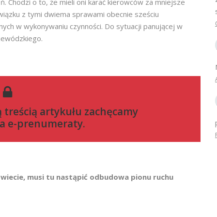
 Chodzi o to, że mieli oni karać kierowców za mniejsze
W związku z tymi dwiema sprawami obecnie sześciu
onych w wykonywaniu czynności. Do sytuacji panującej w
jewódzkiego.
ą treścią artykułu zachęcamy
a e-prenumeraty
.
wiecie, musi tu nastąpić odbudowa pionu ruchu