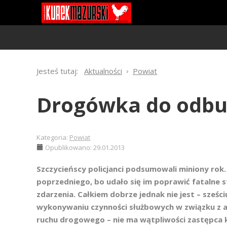
Jesteś tutaj:
Aktualności
Powiat
Drogówka do odb
Kategoria:
Powiat
Opublikowano: 29.01.2013
Szczycieńscy policjanci podsumowali miniony rok. J
poprzedniego, bo udało się im poprawić fatalne s
zdarzenia. Całkiem dobrze jednak nie jest – sześ
wykonywaniu czynności służbowych w związku z a
ruchu drogowego – nie ma wątpliwości zastępca 