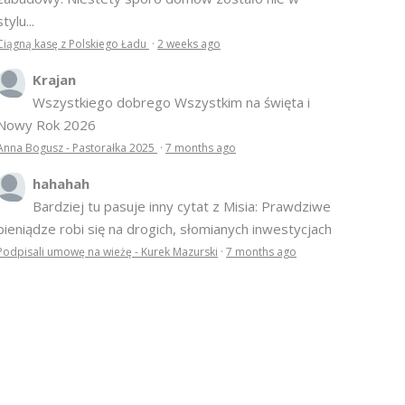
stylu...
Ciągną kasę z Polskiego Ładu
·
2 weeks ago
Krajan
Wszystkiego dobrego Wszystkim na święta i
Nowy Rok 2026
Anna Bogusz - Pastorałka 2025
·
7 months ago
hahahah
Bardziej tu pasuje inny cytat z Misia: Prawdziwe
pieniądze robi się na drogich, słomianych inwestycjach
Podpisali umowę na wieżę - Kurek Mazurski
·
7 months ago