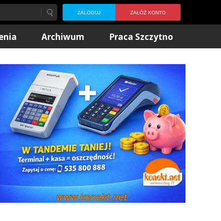
ZALOGUJ
ZAŁÓŻ KONTO
enia
Archiwum
Praca Szczytno