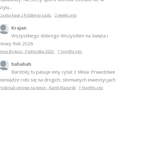
stylu...
Ciągną kasę z Polskiego Ładu
·
2 weeks ago
Krajan
Wszystkiego dobrego Wszystkim na święta i
Nowy Rok 2026
Anna Bogusz - Pastorałka 2025
·
7 months ago
hahahah
Bardziej tu pasuje inny cytat z Misia: Prawdziwe
pieniądze robi się na drogich, słomianych inwestycjach
Podpisali umowę na wieżę - Kurek Mazurski
·
7 months ago