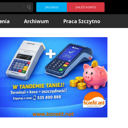
ZALOGUJ
ZAŁÓŻ KONTO
enia
Archiwum
Praca Szczytno