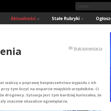
Aktualności
Stałe Rubryki
Ogłosz
zenia
Brak komentarzy
lat walczą o poprawę bezpieczeństwa wyjazdu z ich
przy tym liczyć na wsparcie miejskich urzędników. Ci
e drogowcy. Sytuacja jest tym bardziej kuriozalna, że
zły znacznie okazalsze egzemplarze.