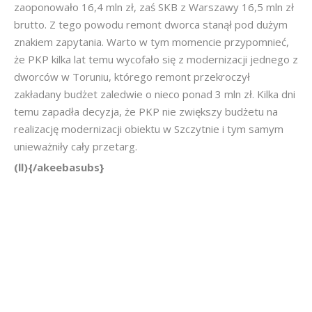
zaoponowało 16,4 mln zł, zaś SKB z Warszawy 16,5 mln zł
brutto. Z tego powodu remont dworca stanął pod dużym
znakiem zapytania. Warto w tym momencie przypomnieć,
że PKP kilka lat temu wycofało się z modernizacji jednego z
dworców w Toruniu, którego remont przekroczył
zakładany budżet zaledwie o nieco ponad 3 mln zł. Kilka dni
temu zapadła decyzja, że PKP nie zwiększy budżetu na
realizację modernizacji obiektu w Szczytnie i tym samym
unieważniły cały przetarg.
(ll){/akeebasubs}