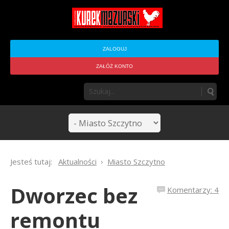
ZALOGUJ
ZAŁÓŻ KONTO
Jesteś tutaj:
Aktualności
Miasto Szczytno
Dworzec bez
Komentarzy: 4
remontu