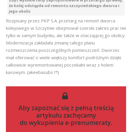
Zbyt wysokie ceny zaproponowane w przetargu sprawiły,
że kolej odstąpiła od remontu szczycieńskiego dworca i
jego okolic
Rozpisany przez PKP S.A. przetarg na remont dworca
kolejowego w Szczytnie obejmował szeroki zakres prac nie
tylko w samym budynku, ale także w otaczającej go okolicy.
Modernizacja zakładała zmianę całego planu
rozmieszczenia poszczególnych pomieszczeń. Dworzec
miał oferować o wiele większy komfort podróżnym dzięki
całkowicie wyremontowanej poczekalni wraz z holem
kasowym. {akeebasubs !*}
Aby zapoznać się z pełną treścią
artykułu zachęcamy
do
wykupienia e-prenumeraty
.