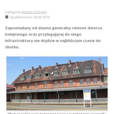
Kategoria:
Miasto Szczytno
Opublikowano: 06.06.2018
Zapowiadany od dawna generalny remont dworca
kolejowego oraz przylegającej do niego
infrastruktury nie dojdzie w najbliższym czasie do
skutku.