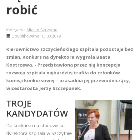
robić
Kategoria:
Miasto Szczytno
Opublikowano: 13.03.2019
Kierownictwo szczycieńskiego szpitala pozostaje bez
zmian. Konkurs na dyrektora wygrała Beata
Kostrzewa. - Przedstawiona przez nią koncepcja
rozwoju szpitala najbardziej trafiła do członków
komisji konkursowej – uzasadnia jej przewodniczący,
wicestarosta Jerzy Szczepanek.
TROJE
KANDYDATÓW
Do konkursu na stanowisko
dyrektora szpitala w Szczytnie