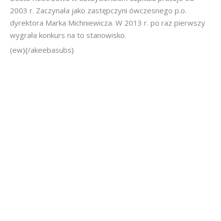
2003 r. Zaczynała jako zastępczyni ówczesnego p.o.
dyrektora Marka Michniewicza. W 2013 r. po raz pierwszy
wygrała konkurs na to stanowisko.
(ew){/akeebasubs}