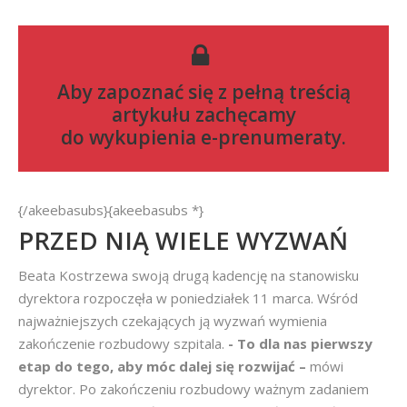
Aby zapoznać się z pełną treścią
artykułu zachęcamy
do
wykupienia e-prenumeraty
.
{/akeebasubs}{akeebasubs *}
PRZED NIĄ WIELE WYZWAŃ
Beata Kostrzewa swoją drugą kadencję na stanowisku
dyrektora rozpoczęła w poniedziałek 11 marca. Wśród
najważniejszych czekających ją wyzwań wymienia
zakończenie rozbudowy szpitala.
- To dla nas pierwszy
etap do tego, aby móc dalej się rozwijać –
mówi
dyrektor. Po zakończeniu rozbudowy ważnym zadaniem