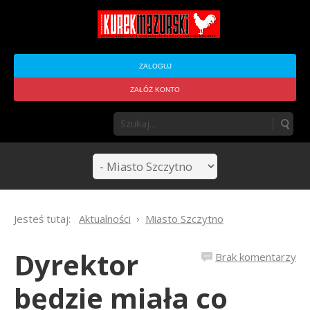
ZALOGUJ
ZAŁÓŻ KONTO
Jesteś tutaj:
Aktualności
Miasto Szczytno
Dyrektor
Brak komentarzy
będzie miała co