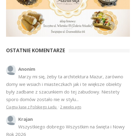
OSTATNIE KOMENTARZE
Anonim
Marzy mi się, żeby ta architektura Mazur, zarówno
domy we wsiach i miasteczkach jak i te większe obiekty
były zadbane z szacunkiem do tej zabudowy. Niestety
sporo domów zostało nie w stylu...
Ciągną kasę z Polskiego Ładu
·
2 weeks ago
Krajan
Wszystkiego dobrego Wszystkim na święta i Nowy
Rok 2026