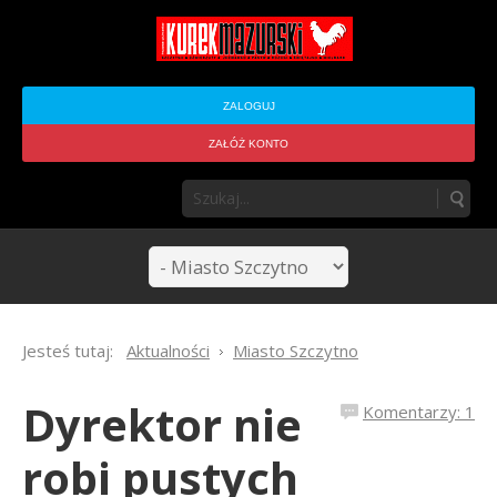
ZALOGUJ
ZAŁÓŻ KONTO
Jesteś tutaj:
Aktualności
Miasto Szczytno
Dyrektor nie
Komentarzy: 1
robi pustych