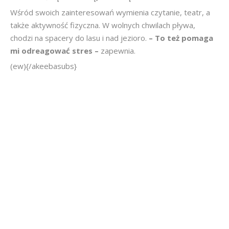
Wśród swoich zainteresowań wymienia czytanie, teatr, a
także aktywność fizyczna. W wolnych chwilach pływa,
chodzi na spacery do lasu i nad jezioro.
– To też pomaga
mi odreagować stres –
zapewnia.
(ew){/akeebasubs}