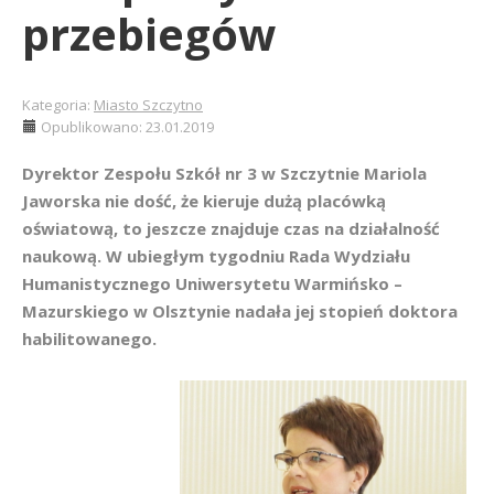
przebiegów
Kategoria:
Miasto Szczytno
Opublikowano: 23.01.2019
Dyrektor Zespołu Szkół nr 3 w Szczytnie Mariola
Jaworska nie dość, że kieruje dużą placówką
oświatową, to jeszcze znajduje czas na działalność
naukową. W ubiegłym tygodniu Rada Wydziału
Humanistycznego Uniwersytetu Warmińsko –
Mazurskiego w Olsztynie nadała jej stopień doktora
habilitowanego.